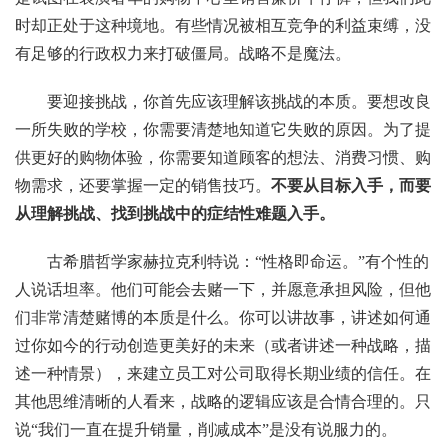
时却正处于这种境地。有些情况被相互竞争的利益束缚，没
有足够的行政权力来打破僵局。战略不是魔法。
要迎接挑战，你首先应该理解该挑战的本质。要想改良
一所失败的学校，你需要清楚地知道它失败的原因。为了提
供更好的购物体验，你需要知道顾客的想法、消费习惯、购
物需求，还要掌握一定的销售技巧。
不要从目标入手，而要
从理解挑战、找到挑战中的症结性难题入手。
古希腊哲学家赫拉克利特说：“性格即命运。”有个性的
人说话坦率。他们可能会去赌一下，并愿意承担风险，但他
们非常清楚赌博的本质是什么。你可以讲故事，讲述如何通
过你如今的行动创造更美好的未来（或者讲述一种战略，描
述一种情景），来建立员工对公司取得长期业绩的信任。在
其他思维清晰的人看来，战略的逻辑应该是合情合理的。只
说“我们一直在提升销量，削减成本”是没有说服力的。