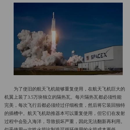
为了使旧的航天飞机能够重复使用，在航天飞机巨大的
机翼上装了3.5万块独立的隔热瓦。每片隔热瓦都必须性能
完美，每次飞行后都必须经过仔细检查，然后将它装回独特
的插槽中。航天飞机助推器本可以重复使用，但它们在发射
过程中会坠入海洋，导致损坏严重，因此无法翻新再利用。
似乎使用一次性火箭比制造可循环使用的火箭成本更低。