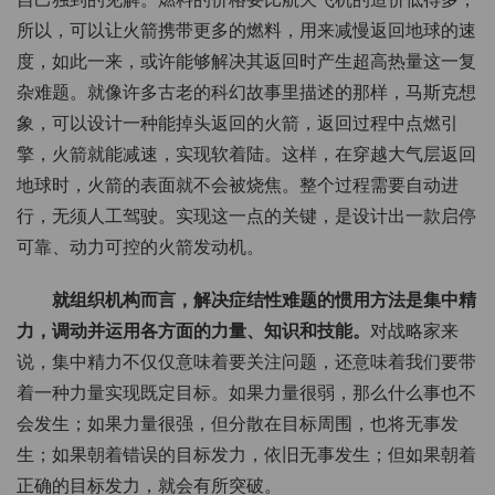
所以，可以让火箭携带更多的燃料，用来减慢返回地球的速
度，如此一来，或许能够解决其返回时产生超高热量这一复
杂难题。就像许多古老的科幻故事里描述的那样，马斯克想
象，可以设计一种能掉头返回的火箭，返回过程中点燃引
擎，火箭就能减速，实现软着陆。这样，在穿越大气层返回
地球时，火箭的表面就不会被烧焦。整个过程需要自动进
行，无须人工驾驶。实现这一点的关键，是设计出一款启停
可靠、动力可控的火箭发动机。
就组织机构而言，解决症结性难题的惯用方法是集中精
力，调动并运用各方面的力量、知识和技能。
对战略家来
说，集中精力不仅仅意味着要关注问题，还意味着我们要带
着一种力量实现既定目标。如果力量很弱，那么什么事也不
会发生；如果力量很强，但分散在目标周围，也将无事发
生；如果朝着错误的目标发力，依旧无事发生；但如果朝着
正确的目标发力，就会有所突破。