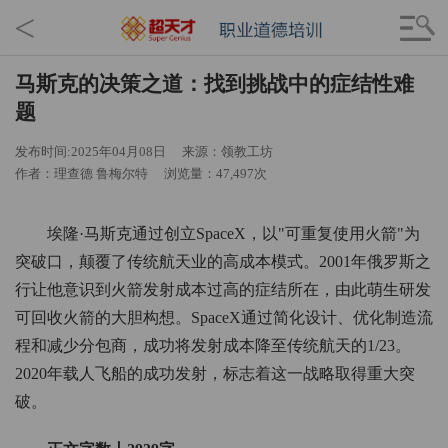
<
马斯克的决策之道：找到挑战中的症结性难
题
发布时间:2025年04月08日
来源：领教工坊
作者：理查德 鲁梅尔特
浏览量：47,497次
埃隆·马斯克通过创立SpaceX，以"可重复使用火箭"为
突破口，颠覆了传统航天业的高成本模式。2001年俄罗斯之
行让他意识到火箭发射成本过高的症结所在，由此萌生研发
可回收火箭的大胆构想。SpaceX通过简化设计、优化制造流
程和减少分包商，成功将发射成本降至传统航天的1/23。
2020年载人飞船的成功发射，标志着这一战略取得重大突
破。