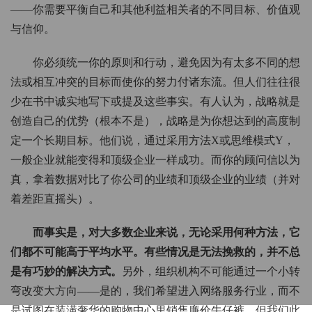
——你需要平衡自己和其他利益相关者的不同目标、价值观
与信仰。
你必须统一你的原则和行动，避免因为有太多不同的想
法或相互冲突的目标而使你的努力付诸东流。但人们往往很
少在书中诚实地写下或提及这些事实。有人认为，战略就是
创造自己的优势（根本不是），战略是为你想达到的高度制
定一个长期目标。他们说，通过采用方法X或思维模式Y，
一般企业就能变得和顶级企业一样成功。而你的顾问信以为
真，拿着数据对比了你公司的业绩和顶级企业的业绩（并对
着差距直摇头）。
而事实是，对大多数企业来说，无论采用何种方法，它
们都不可能高于平均水平。有些情况是无法挽救的，并不总
是有巧妙的解决方式。
另外，组织机构不可能通过一个小转
弯改变大方向——是的，我们希望进入网络服务行业，而不
是试图在装潢奢华的购物中心里销售廉价牛仔裤，但我们此