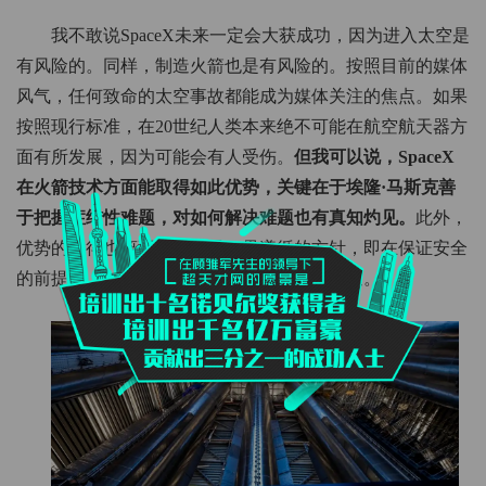
我不敢说SpaceX未来一定会大获成功，因为进入太空是
有风险的。同样，制造火箭也是有风险的。按照目前的媒体
风气，任何致命的太空事故都能成为媒体关注的焦点。如果
按照现行标准，在20世纪人类本来绝不可能在航空航天器方
面有所发展，因为可能会有人受伤。
但我可以说，SpaceX
在火箭技术方面能取得如此优势，关键在于埃隆·马斯克善
于把握症结性难题，对如何解决难题也有真知灼见。
此外，
优势的取得也离不开该公司一贯遵循的方针，即在保证安全
的前提下，以尽可能低的成本将火箭送入轨道。