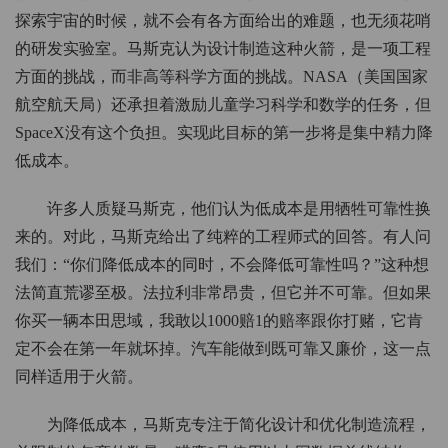
探索宇宙的时候，就不会有各方面给出的难题，也无须花哨
的研发实验室。马斯克认为设计制造这种火箭，是一项工程
方面的挑战，而非高等科学方面的挑战。NASA（美国国家
航空航天局）还承担着激励儿童学习科学和数学的任务，但
SpaceX没有这个负担。实现此目标的第一步将是集中精力降
低成本。
许多人质疑马斯克，他们认为低成本是用牺牲可靠性换
来的。对此，马斯克给出了纯粹的工程师式的回答。有人问
我们：“你们降低成本的同时，不会降低可靠性吗？”这种想
法简直荒谬至极。法拉利非常昂贵，但它并不可靠。但如果
你买一辆本田思域，我敢以1000赔1的赔率跟你打赌，它肯
定不会在第一年就坏掉。汽车能做到既可靠又廉价，这一点
同样适用于火箭。
为降低成本，马斯克专注于简化设计和优化制造流程，