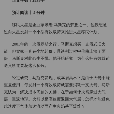
正文字数丨2939字
预计阅读丨 4 分钟
移民火星是企业家埃隆·马斯克的梦想之一。他设想通
过向火星发射一个小型有效载荷来推进火星移民计划。
2001年的一次俄罗斯之行，马斯克想买一支俄式旧火
箭，但卖家一直在坐地起价，且谈判过程中价格上涨了两
倍，马斯克对此心生不悦。他开始研究，为什么把有效载荷
送入轨道要花这么多钱。
经过研究，马斯克发现，成本居高不下是由于火箭不能
重复使用，每发射一个有效载荷就需要消耗一支火箭。马斯
克认为，解决成本问题的关键，在于如何使火箭穿过大气
层，重返地球。火箭以极高速度返回大气层，怎样才能避免
此速度下气体加速流动而产生火焰甚至爆炸？