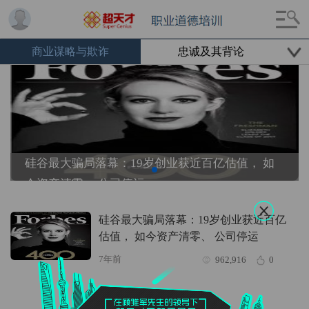
商业谋略与欺诈
忠诚及其背论
硅谷最大骗局落幕：19岁创业获近百亿估值， 如
今资产清零、 公司停运
硅谷最大骗局落幕：19岁创业获近百亿
估值， 如今资产清零、 公司停运
7年前
962,916
0