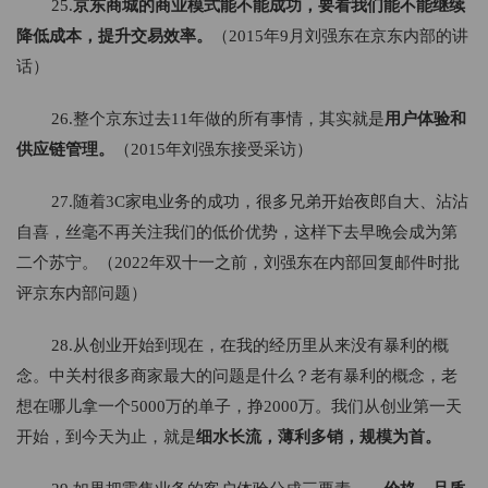
25.
京东商城的商业模式能不能成功，要看我们能不能继续
降低成本，提升交易效率。
（2015年9月刘强东在京东内部的讲
话）
26.整个京东过去11年做的所有事情，其实就是
用户体验和
供应链管理。
（2015年刘强东接受采访）
27.随着3C家电业务的成功，很多兄弟开始夜郎自大、沾沾
自喜，丝毫不再关注我们的低价优势，这样下去早晚会成为第
二个苏宁。（2022年双十一之前，刘强东在内部回复邮件时批
评京东内部问题）
28.从创业开始到现在，在我的经历里从来没有暴利的概
念。中关村很多商家最大的问题是什么？老有暴利的概念，老
想在哪儿拿一个5000万的单子，挣2000万。我们从创业第一天
开始，到今天为止，就是
细水长流，薄利多销，规模为首。