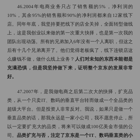
46.2004年电商业务只占了销售额的5%，净利润的
10%，其余95%的销售额和90%的净利润都来自12家线下
店。同年年底，我坚持要把线下的店全关掉，全面转型做线
上，这是我创业以来做的第一次重大抉择，也是第一次我的
团队出现动荡。所有的兄弟加入6年没有一个人离职，但这之
后有十几个兄弟离开了。他们觉得老板疯了，线下连锁店这
么赚钱不做，做什么线上业务？
人们对未知的东西本能都是
充满恐惧，但是我坚持做下来，证明整个京东的发展非常
好。
47.2007年，是我做电商之后第二次大的抉择，扩充品
类，从一个只卖IT、数码的垂直平台转而做成一个全品类的
超级大平台。但是投资人非常反对。我说，如果只是做一个
垂直品类的话，那我永远是一家小公司，我不愿意停止，所
以一定要扩充大的品类，将来可以做成100亿美金市值的公
司。
品类扩充与否，注定了京东是一个IT、数码垂直类的小