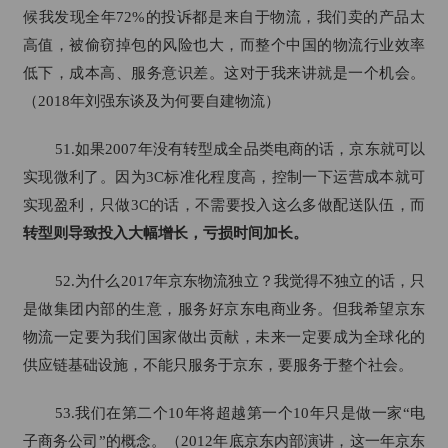
候我发现全年72%的投诉都是来自于物流，我们卖的产品太
高值，被偷窃掉包的风险也大，而整个中国的物流行业效率
低下，成本高、服务意识差。这对于我来讲就是一个机会。
（2018年刘强东谈及为何要自建物流）
51.如果2007年没有转型成全品类电商的话，京东就可以
实现微利了。因为3C标准化程度高，控制一下运营成本就可
实现盈利，只做3C的话，不需要投入这么多做配送队伍，而
转型则导致投入大幅增长，亏损时间加长。
52.为什么2017年京东物流独立？我觉得不独立的话，只
是做集团内部的生意，服务好京东电商业务。但我希望京东
物流一定要为我们国家做出贡献，未来一定要成为全球化的
供应链基础设施，不能只服务于京东，要服务于整个社会。
53.我们在第二个10年将超越第一个10年只是做一家“电
子商务公司”的概念。（2012年底京东内部演讲，这一年京东