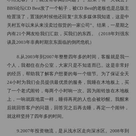
BBS论坛CD Best发了一个帖子，被CD Best的老板也是总版主
给置顶了，置顶的时候他还回复“京东多媒体我知道，这是中
关村五年以来从来没卖过假货的一家公司”。结果，一星期之
内有21个网友给我们汇款，买我们的东西。（2018年刘强东
谈及2003年非典时期京东面临的倒闭危机）
8.从2003年到2007年整整四年多的时间，客服就是我一
个人，我都住在办公室，大家只是不知道而已。这是非常好
的经历，帮助我了解客户想要的每一个细节。为了保证全天
24小时为我们会员提供最优质的服务，我睡在木地板上，买
了一个老式闹铃，每两个小时响一次。因为闹铃放在木地板
上，一响就跟地震一样，睡得再死的人也会被吵醒。我醒来
后就回答客户的问题，回答完之后再去睡，再定一个闹钟，
就这样坚持了四年多的时间。
9.2007年投资物流，是从浅水区走向深水区。2008年到