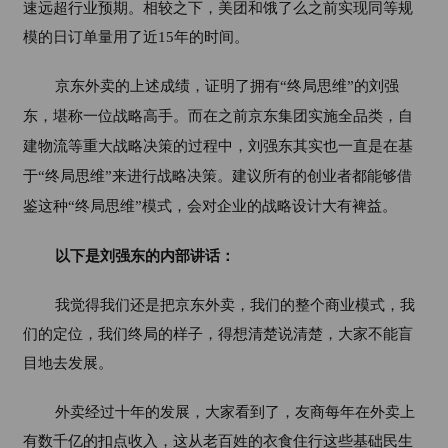
速远超行业预期。相较之下，美团和饿了么之前实现同等规
模的日订单量用了近15年的时间。
京东外卖的上述成绩，证明了拥有“终局思维”的刘强
东，堪称一位战略高手。而在之前京东集团实施全品类，自
建物流等重大战略决策的过程中，刘强东其实也一直是在基
于“终局思维”来进行战略决策。建议所有的创业者都能够借
鉴这种“终局思维”模式，会对企业的战略设计大有裨益。
以下是刘强东的内部讲话：
我觉得我们还是把京东外卖，我们的整个商业模式，我
们的定位，我们终局的样子，得想清楚说清楚，大家不能盲
目地去发展。
外卖经过十年的发展，大家看到了，友商每年在外卖上
有数千亿的扣点收入，这从老百姓的衣食住行这些基础民生