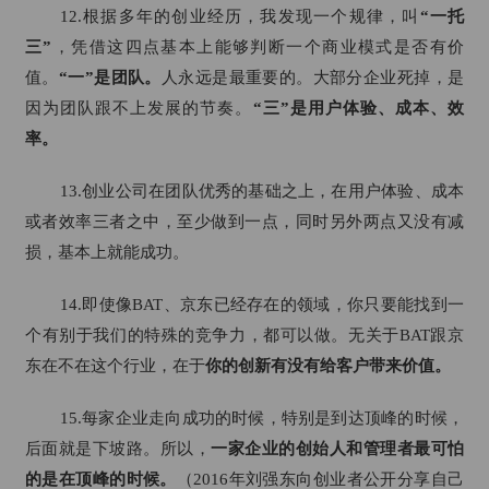
12.根据多年的创业经历，我发现一个规律，叫
“一托
三”
，凭借这四点基本上能够判断一个商业模式是否有价
值。
“一”是团队。
人永远是最重要的。大部分企业死掉，是
因为团队跟不上发展的节奏。
“三”是用户体验、成本、效
率。
13.创业公司在团队优秀的基础之上，在用户体验、成本
或者效率三者之中，至少做到一点，同时另外两点又没有减
损，基本上就能成功。
14.即使像BAT、京东已经存在的领域，你只要能找到一
个有别于我们的特殊的竞争力，都可以做。无关于BAT跟京
东在不在这个行业，在于
你的创新有没有给客户带来价值。
15.每家企业走向成功的时候，特别是到达顶峰的时候，
后面就是下坡路。所以，
一家企业的创始人和管理者最可怕
的是在顶峰的时候。
（2016年刘强东向创业者公开分享自己