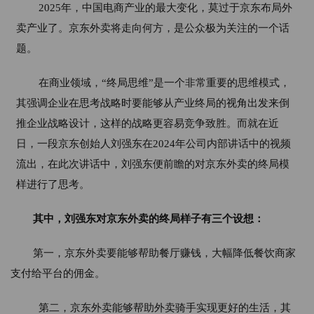
2025年，中国电商产业的最大变化，莫过于京东布局外
卖产业了。京东外卖将走向何方，是公众极为关注的一个话
题。
在商业领域，“终局思维”是一个非常重要的思维模式，
其强调企业在思考战略时要能够从产业终局的视角出发来倒
推企业战略设计，这样的战略更容易竞争致胜。而就在近
日，一段京东创始人刘强东在2024年公司内部讲话中的视频
流出，在此次讲话中，刘强东便前瞻的对京东外卖的终局模
样进行了思考。
其中，刘强东对京东外卖的终局样子有三个设想：
第一，京东外卖要能够帮助餐厅赚钱，大幅降低餐饮商家
支付给平台的佣金。
第二，京东外卖能够帮助外卖骑手实现更好的生活，其