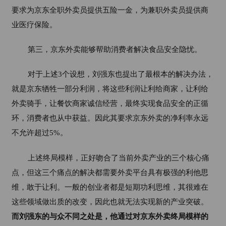
要求为京东全职外卖员提供五险一金，为兼职外卖员提供商
业医疗保险。
第三，京东外卖能够帮助消费者解决食品安全隐忧。
对于上述3个设想，刘强东也提出了最根本的解决办法，
就是京东牺牲一部分利润，将这些利润让利给商家，让利给
外卖骑手，让餐饮商家诚信经营，最终实现食品安全的正循
环，消费者也从中获益。因此
其要求京东外卖的净利率永远
不允许超过
5%
。
上述终局模样，正好吻合了当前外卖产业的三个核心痛
点，但这三个痛点的解决都需要外卖平台具有极强的利他思
维，敢于让利。一般的创业者都是短期功利思维，其很难在
这些领域做出质的改变，因此也就无法实现新的产业突破。
而刘强东的与众不同之处是，他通过对京东外卖终局模样的