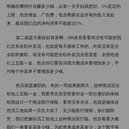
明确在哪些行业赚多少钱，从第一天开始就想好。
5%
是定的
上限，包含佣金、广告费，包含商家在这所有的投入加起
来，最后我们总的净利润率不能超过
5%
。
第二就是大家好好算算啊，
HR
体系看看有没有可能把我
们京东全职外卖员，也就是每天都来工作的，外卖员肯定分
全职和兼职，有没有可能把全职外卖员全部直签，全部给他
们上五险一金，然后你们要告诉我大概成本要增加多少，平
均每个外卖单子要增加多少钱。
然后就是兼职的，有的一周就来跑两天，这种情况没法
给他上五险一金，我要求京东安联要对这一部分兼职的单独
给我设计一个商业医疗保险，看有没有办法，也就是确保这
些员工他如果一旦生大病了，至少能医疗报销，你们都研
究，我们把兼职员工给他上这种商业医疗险。然后看看大概
我们一单要多花多少钱，为此带来成本高多少，这个数字有