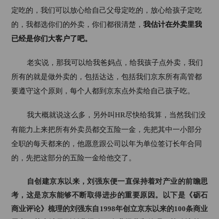
定吃的，我们可以放心给自己父母定吃的，放心给孩子定吃
的，我都选你们的外卖，你们都很清楚，
我估计在外卖里我
已经是你们大客户了吧。
老实说，那我可以给我爸妈点，给我孩子点外卖，我们
所有的就是做外卖的，包括达达，包括我们京东所有高管都
要遵守这个原则，每个人都到京东点外卖给自己孩子吃。
我大概就说这么多，另外叫
HR
尽快给我算，当然我们没
有能力上来把所有外卖员都交五险一金，先把其中一小部分
全职的每天都来的，他愿意跟公司以年为单位签订长年合同
的，先把这部分的五险一金给他交了。
自创建京东以来，刘强东便一直保持着对产业的前瞻思
考，这是京东能够不断取得进步的重要原因。以下是《砺石
商业评论》梳理的刘强东自1998年创立京东以来的100条商业