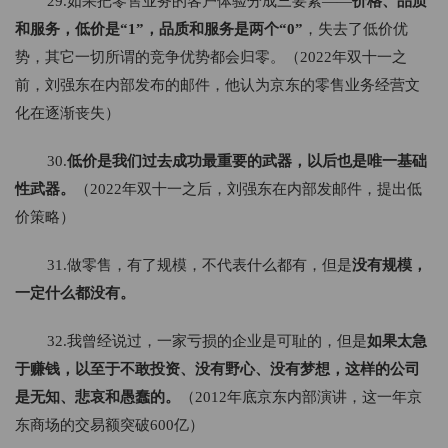
29.如果把零售业务的客户体验分成三要素——
价格、品质
和服务，低价是“1”，品质和服务是两个“0”
，失去了低价优
势，其它一切所谓的竞争优势都会归零。（2022年双十一之
前，刘强东在内部发布的邮件，他认为京东的零售业务经营文
化在逐渐丧失）
30.
低价是我们过去成功最重要的武器，以后也是唯一基础
性武器。
（2022年双十一之后，刘强东在内部发邮件，提出低
价策略）
31.做零售，有了规模，不代表什么都有，但是
没有规模，
一定什么都没有。
32.我曾经说过，一家亏损的企业是可耻的，但是
如果太急
于赚钱，以至于不敢投资、没有野心、没有梦想，这样的公司
是无知、悲哀和愚蠢的。
（2012年底京东内部演讲，这一年京
东商场的交易额突破600亿）