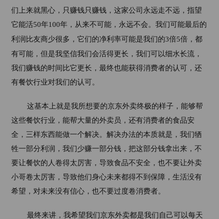
们上来就黑心，只赚钱只赚钱，这家公司永远走不远，指望
它能活
50
年
100
年，从来不可能，永远不会。我们可能最后的
利润比友商少很多，它们的净利率可能是我们的
3
倍
5
倍，都
有可能，但是我坚信我们会活得更长，我们可以细水长流，
我们赚钱的时间比它更长，最终也能获得消费者的认可，还
有餐饮行业对我们的认可。
这基本上就是我所想要的京东外卖终极的样子，能够帮
这些餐饮行业，能帮大量的外卖员，还有消费者的食品安
全，三样东西能做一个解决。解决办法的本质就是，我们牺
牲一部分利润，我们少赚一部分钱，把这部分钱拿出来，不
要让餐饮的人卷得太厉害，导致食品不安全，也不要让外卖
小哥卷太厉害，导致他们身心未来都得不到保障，生活没有
希望，对未来没有信心，也不要过度卷消费者。
最终来讲，我希望我们京东外卖都是我们自己可以每天