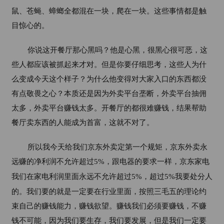
鼠、苍蝇、蟑螂全都混在一块，爬在一块。这些事情都是触
目惊心的。
你说这开餐厅那心黑吗？他是心黑，很黑心很可恶，这
些人都应该被抓起来才对。但是你要仔细思考，这些人为什
么变成今天这个样子？为什么他变得对大家入口的东西都没
有点敬畏之心？本质还是因为外卖平台垄断，外卖平台抽佣
太多，外卖平台赚钱太多。开餐厅的都很难赚钱，结果帮助
餐厅卖东西的人能成为首富，这就不对了。
所以我今天给我们京东外卖定第一个规矩，京东外卖永
远赚的净利润不允许超过
5%
，跟电器的要求一样，京东家电
我们在家电利润里面永远不允许超过
5%
，超过
5%
我要处分人
的。我们要的就是一定要在行业里面，按照三毛五的理论约
束自己的赚钱能力，赚钱欲望。赚钱我们必须要赚钱，不赚
钱不可能，因为我们要生存，我们要发展，但是我们一定要