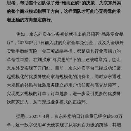
思考，帮助整个团队做了最“难而正确”的决策，为京东外卖
的整个商业模式指明了方向，这样团队才可能心无旁骛的沿
着正确的方向坚定前行。
例如，京东外卖在业务初始就推出的只招募“品质堂食餐
厅”，2025年5月1日前入驻的商家全年免佣金，以及为全职外
卖骑手缴纳五险一金三项战略举措，都是极具行业震撼力的
革命性举措。在刘强东“终局思维”下的上述战略举措，也让
京东外卖实现了开门红。目前，京东外卖平
台已经成功汇聚
起规模化的优质餐饮商家与规模化的消费者，同时京东通过
大规模的补贴与优质服务建立起用户信任度与高交易频率，
实现更大规模的订单；订单越多，进一步吸引更多的优质餐
饮商家进入，从而形成业务模式的正循环。
据悉，
2025年4月，京东外卖的日订单量已经突破500万
单，这一数字仅用40天便实现了从零到百万级的跨越，其增