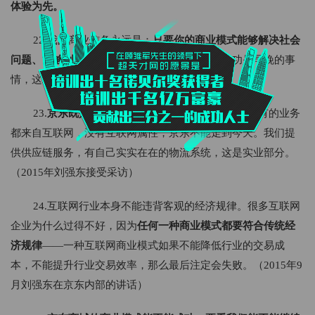
体验为先。
22.我的商业信条永远是：
只要你的商业模式能够解决社会
问题、能够创造价值，你就一定能获得成功，
成功是早晚的事
情，这就是信仰。（2017年接受媒体采访）
23.
京东既是互联网公司，也是传统企业。
我们所有的业务
都来自互联网，没有互联网属性，京东不能走到今天。我们提
供供应链服务，有自己实实在在的物流系统，这是实业部分。
（2015年刘强东接受采访）
24.互联网行业本身不能违背客观的经济规律。很多互联网
企业为什么过得不好，因为
任何一种商业模式都要符合传统经
济规律
——一种互联网商业模式如果不能降低行业的交易成
本，不能提升行业交易效率，那么最后注定会失败。（2015年9
月刘强东在京东内部的讲话）