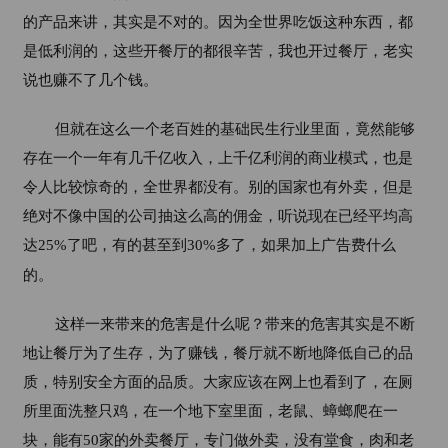
的产品来讲，其实是不对的。因为全世界吃饭这种东西，都
是低利润的，这些开餐厅的都很辛苦，我也开过餐厅，老实
说也赚不了几个钱。
但就在这么一个老百姓的基础民生行业里面，竟然能够
存在一个一年有几千亿收入，上千亿利润的商业模式，也是
令人比较惊奇的，全世界都没有。别的国家也有外卖，但是
绝对不像中国的公司抽这么高的佣金，听说现在已经平均高
达
25%
了吧，有的甚至到
30%
多了，如果加上广告费什么
的。
这样一来带来的危害是什么呢？带来的危害其实是不断
地让餐厅为了生存，为了赚钱，餐厅就不断地降低自己的品
质，特别安全方面的品质。大家应该在网上也看到了，在厕
所里面洗整只鸡，在一个地下室里面，老鼠、蟑螂爬在一
块，能有
50
家的外卖餐厅，专门做外卖，没有堂食，肉和老