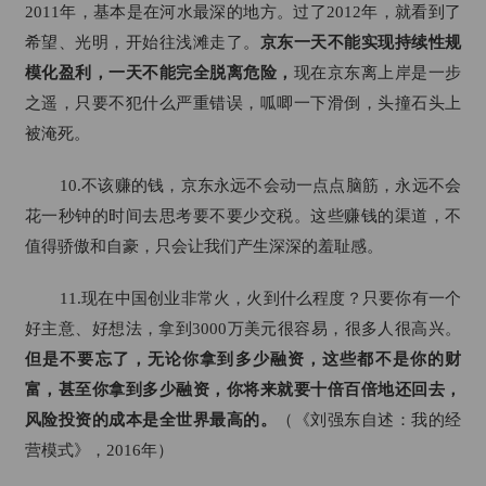
2011年，基本是在河水最深的地方。过了2012年，就看到了
希望、光明，开始往浅滩走了。
京东一天不能实现持续性规
模化盈利，一天不能完全脱离危险，
现在京东离上岸是一步
之遥，只要不犯什么严重错误，呱唧一下滑倒，头撞石头上
被淹死。
10.不该赚的钱，京东永远不会动一点点脑筋，永远不会
花一秒钟的时间去思考要不要少交税。这些赚钱的渠道，不
值得骄傲和自豪，只会让我们产生深深的羞耻感。
11.现在中国创业非常火，火到什么程度？只要你有一个
好主意、好想法，拿到3000万美元很容易，很多人很高兴。
但是不要忘了，无论你拿到多少融资，这些都不是你的财
富，甚至你拿到多少融资，你将来就要十倍百倍地还回去，
风险投资的成本是全世界最高的。
（《刘强东自述：我的经
营模式》，2016年）