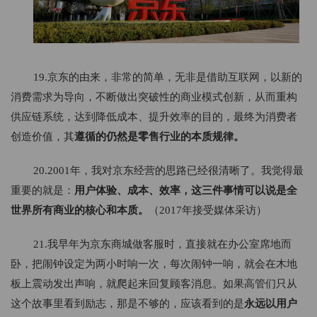
19.京东的由来，非常的简单，无非是借助互联网，以新的
消费需求为导向，不断做出突破性的商业模式创新，从而重构
供应链系统，达到降低成本、提升效率的目的，最终为消费者
创造价值，其
遵循的仍然是零售行业的本质规律。
20.2001年，我对京东经营的思路已经很清晰了。我觉得最
重要的就是：
用户体验、成本、效率，这三件事情可以说是全
世界所有商业的核心和本质。
（2017年接受媒体采访）
21.我早年为京东商城做客服时，直接就在办公室席地而
卧，把闹钟设定为两小时响一次，每次闹钟一响，就会在木地
板上震动发出声响，就爬起来回复顾客消息。如果高管们只从
这个故事里看到励志，那是不够的，应该看到的是
永远以用户