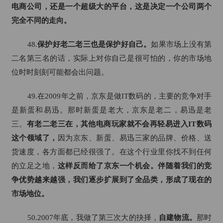
电商公司，还是一个超级大的平台，这是决定一个公司两个
完全不同的走向。
48.
保护好老二老三也是保护好自己。
如果市场上没有第
二名第三名的话，实际上对你自己是很可怕的，你的市场地
位时时刻刻可能都会出问题。
49.在2009年之前，京东是做IT数码的，主要的竞争对手
是新蛋和易迅。那时新蛋是老大，京东是老二，易迅是老
三。
有老二老三在，其他电商玩家就不会再轻易进入IT数码
这个领域了，
因为京东、新蛋、易迅三家的品牌、价格、送
货速度，各方面都已经很强了。在这个行业里你找不到任何
的立足之地，
这样反而给了京东一个机会。
伴随着我们的竞
争优势越来越强，我们逐步扩展到了全品类，形成了现在的
市场地位。
50.2007年底，我做了第三次大的抉择，
自建物流。
那时