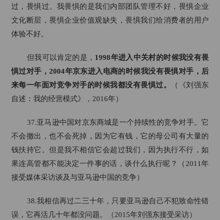
过，畏惧过。我畏惧的是我们内部团队管理不好，畏惧企业
文化断层，畏惧企业价值观缺失，畏惧我们给消费者的用户
体验不好。
但我可以肯定的是，
1998年进入中关村的时候我没有畏
惧过对手，2004年京东进入电商的时候我没有畏惧对手，后
来每一年面对竞争对手的时候我都没有畏惧过。
（《刘强东
自述：我的经营模式》，2016年）
37.亚马逊中国对京东商城是一个持续性的竞争对手。它
不会撤出，也不会死掉，因为它有钱，它的母公司有大量的
钱扶持它。但是我不相信它会超过我们，因为执行不行，如
果连高管都不能决定一件事的话，谈什么执行呢？（2011年
接受媒体采访谈及与亚马逊中国的竞争）
38.我相信再过二三十年，只要亚马逊自己不犯致命性错
误，它再活几十年都没问题。（2015年刘强东接受采访）