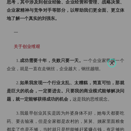
思考，其中涉及到创业经验、企业经营和管理、战略决策、
企业家精神与竞争对手等部分，以帮助我们更全面、更立体
地了解一个真实的刘强东。
一
关于创业维艰
1.
成功需要十年，失败只要一天。
一个企业家带领一个
企业，就是一直在走钢丝，企业越大，钢丝越细。
2.
如果我发现一个行业太乱、太糟糕，简直可怕，那就
是巨大的机会，一定要进去。只要我的商业模式能够解决问
题，就一定能够获得成功的机会，
这是我的思维观念。
3.我最早创业其实是因为外婆身体不好，她每天都要吃
药、要去输液，但是全家都是农村的，舅舅、姨家里面粮食
都卖了也是不够，当时就只是想能够赶紧赚点钱，有足够的