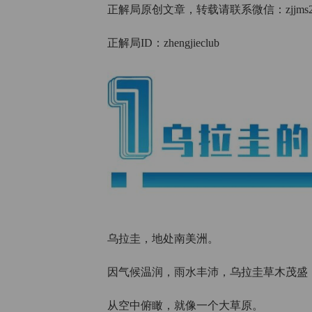
正解局原创文章，转载请联系微信：zjjms2
正解局ID：zhengjieclub
乌拉圭，地处南美洲。
因气候温润，雨水丰沛，乌拉圭草木茂盛，
从空中俯瞰，就像一个大草原。