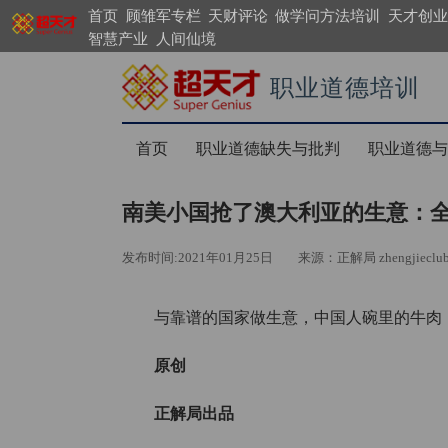
首页
顾雏军专栏
天财评论
做学问方法培训
天才创业
智慧产业
人间仙境
职业道德培训
https://search.supergenius.cn
首页
职业道德缺失与批判
职业道德与
南美小国抢了澳大利亚的生意：全
发布时间:2021年01月25日
来源：正解局 zhengjieclu
与靠谱的国家做生意，中国人碗里的牛肉
原创
正解局出品