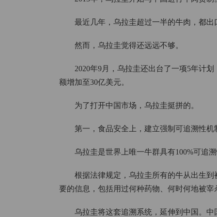
最近几年，乌拉圭超过一半的牛肉，都出
然而，乌拉圭觉得还远远不够。
2020年9月，乌拉圭还出台了一项5年计
额增加至30亿美元。
为了打开中国市场，乌拉圭挺拼的。
第一，食品安全上，建立强制可追溯性机
乌拉圭是世界上唯一牛群具有100%可追
根据法律规定，乌拉圭所有的牛从出生到
要的信息，包括用过何种药物、何时何地被宰
乌拉圭将这套追溯系统，延伸到中国。中