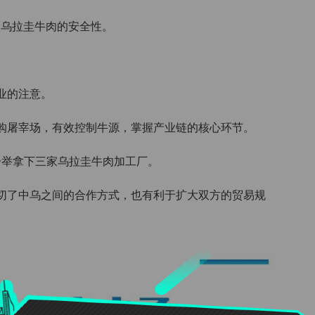
了乌拉圭牛肉的安全性。
业的注意。
购屠宰场，有效控制牛源，掌握产业链的核心环节。
一举拿下三家乌拉圭牛肉加工厂。
切了中乌之间的合作方式，也有利于扩大双方的贸易规