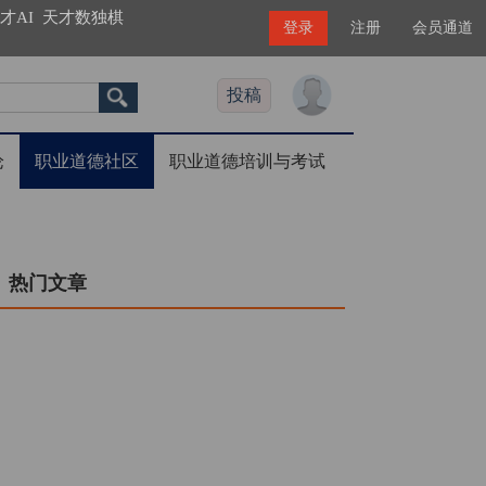
才AI
天才数独棋
登录
注册
会员通道
投稿
论
职业道德社区
职业道德培训与考试
热门文章