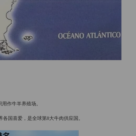
积用作牛羊养殖场。
界各国喜爱，是全球第8大牛肉供应国。