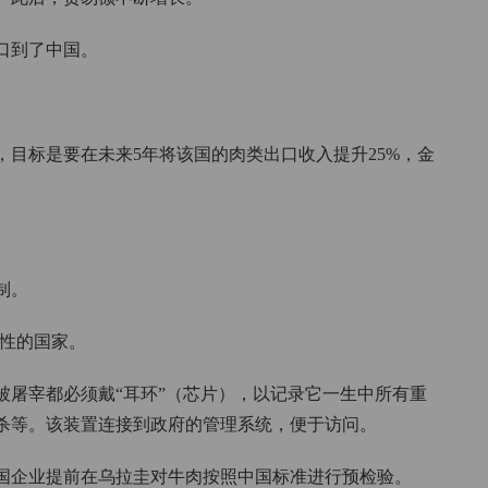
口到了中国。
划，目标是要在未来5年将该国的肉类出口收入提升25%，金
制。
溯性的国家。
被屠宰都必须戴“耳环”（芯片），以记录它一生中所有重
杀等。该装置连接到政府的管理系统，便于访问。
国企业提前在乌拉圭对牛肉按照中国标准进行预检验。