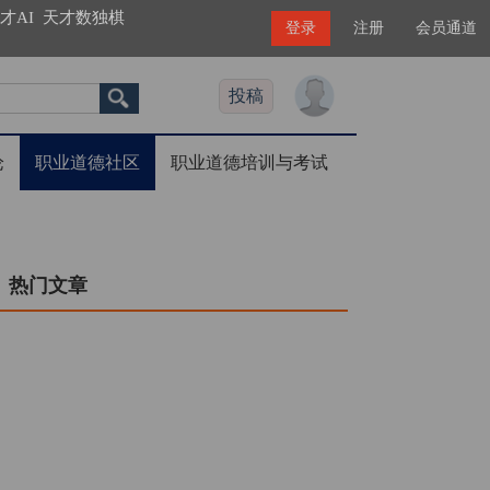
才AI
天才数独棋
登录
注册
会员通道
投稿
论
职业道德社区
职业道德培训与考试
热门文章