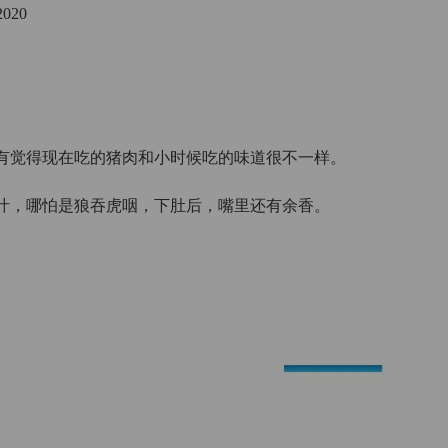
020
没有觉得现在吃的猪肉和小时候吃的味道很不一样。
汁，哪怕是狼吞虎咽，下肚后，嘴里还有余香。