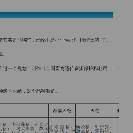
其实是“洋猪”，已经不是小时候那种中国“土猪”了。
况。
经发布过一个规划，叫作《全国畜禽遗传资源保护和利用“十
种濒临灭绝，24个品种濒危。