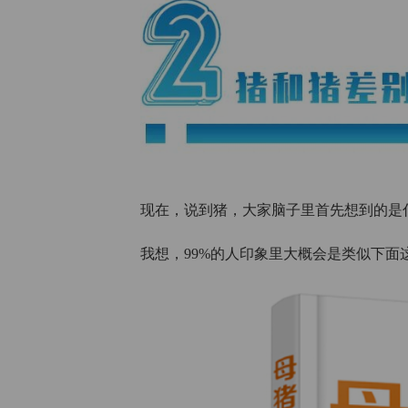
现在，说到猪，大家脑子里首先想到的是
我想，99%的人印象里大概会是类似下面