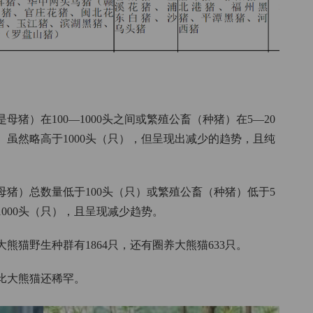
猪）在100—1000头之间或繁殖公畜（种猪）在5—20
虽然略高于1000头（只），但呈现出减少的趋势，且纯
猪）总数量低于100头（只）或繁殖公畜（种猪）低于5
000头（只），且呈现减少趋势。
大熊猫野生种群有1864只，还有圈养大熊猫633只。
比大熊猫还稀罕。