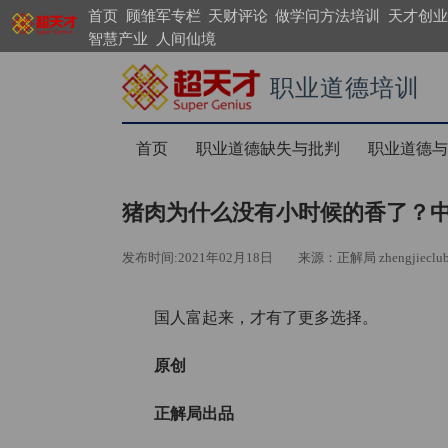
首页
顾雏军专栏
天财评论
做学问方法培训
天才创业
智慧产业
人间仙境
职业道德培训
https://search.supergenius.cn
首页
职业道德缺失与批判
职业道德与
猪肉为什么没有小时候的香了？
发布时间:2021年02月18日
来源：正解局 zhengjieclu
国人富起来，才有了更多选择。
原创
正解局出品