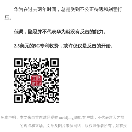
华为在过去两年时间，总是受到不公正待遇和刻意打
压。
低调，隐忍并不代表华为就没有反击的能力。
2.5美元的5G专利收费，或许仅仅是反击的开始。
免责声明：本文来自首席财经观察 meirijingji001客户端，不代表超天才网
的观点和立场。文章及图片来源网络，版权归作者所有，如有投