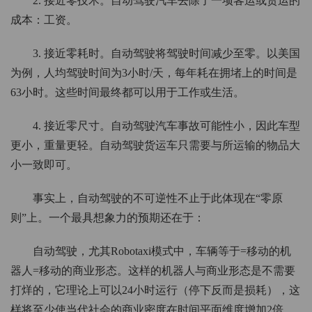
2. 接近零技术。自动驾驶汽车去除了一项客运或货运的
成本：工资。
3. 接近零耗时。自动驾驶将驾驶时间减少至零。以美国
为例，人均驾驶时间为3小时/天，每年耗在拥堵上的时间是
63小时。这些时间最终都可以用于工作或生活。
4. 接近零尺寸。自动驾驶汽车事故可能性小，因此车型
更小，重量更轻。自动驾驶货运车只需要与所运输的物品大
小一致即可。
事实上，自动驾驶的不可逆性不止于此体现在“零原
则”上。一个最具想象力的预期还在于：
自动驾驶，尤其Robotaxi模式中，车辆等于=移动的机
器人=移动的商业形态。这样的机器人与商业形态是不需要
打烊的，它理论上可以24小时运行（停下反而是损耗），这
样将至少使当代社会的商业密度在时间平面维度增加2倍