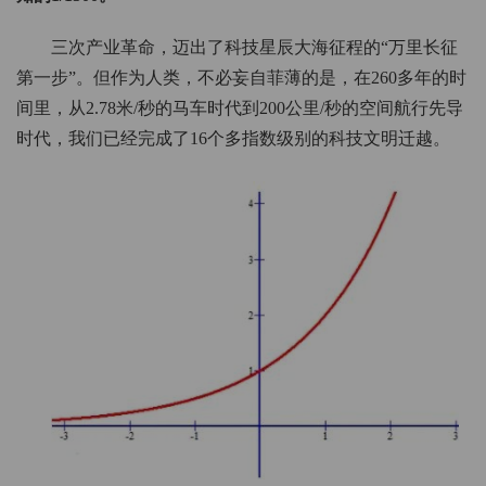
三次产业革命，迈出了科技星辰大海征程的“万里长征
第一步”。但作为人类，不必妄自菲薄的是，在260多年的时
间里，从2.78米/秒的马车时代到200公里/秒的空间航行先导
时代，我们已经完成了16个多指数级别的科技文明迁越。