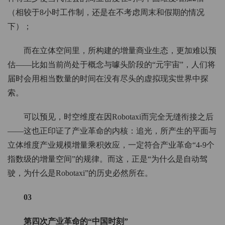
（相较于8小时工作制，还是在不考虑周末和假期的情况
下）；
而在立体空间里，所构建的增量商业生态，更加难以预
估——比如当前尚处于概念与噱头阶段的“元宇宙”，人们将
届时会用相当数量的时间在没有尽头的虚拟现实世界中探
索。
可以预见，时空维度在因Robotaxi而完全无缝衔接之后
——这也正印证了产业革命的内核：追光，所产生的平面与
立体维度产业规模增量乘积效应，一定符合产业革命“4-9个
指数级的增量空间”的规律。而这，正是“为什么是自动驾
驶，为什么是Robotaxi”的历史必然所在。
03
第四次产业革命的“中国时刻”