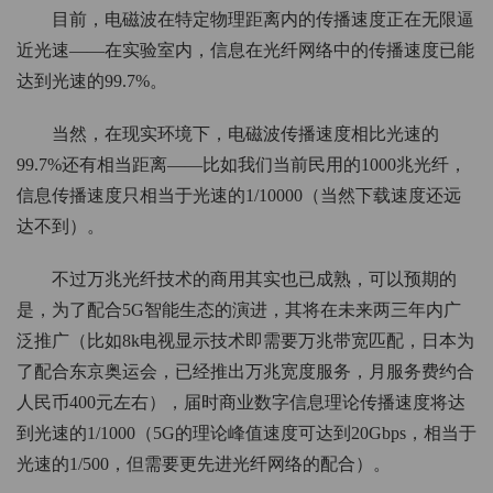
目前，电磁波在特定物理距离内的传播速度正在无限逼
近光速——在实验室内，信息在光纤网络中的传播速度已能
达到光速的99.7%。
当然，在现实环境下，电磁波传播速度相比光速的
99.7%还有相当距离——比如我们当前民用的1000兆光纤，
信息传播速度只相当于光速的1/10000（当然下载速度还远
达不到）。
不过万兆光纤技术的商用其实也已成熟，可以预期的
是，为了配合5G智能生态的演进，其将在未来两三年内广
泛推广（比如8k电视显示技术即需要万兆带宽匹配，日本为
了配合东京奥运会，已经推出万兆宽度服务，月服务费约合
人民币400元左右），届时商业数字信息理论传播速度将达
到光速的1/1000（5G的理论峰值速度可达到20Gbps，相当于
光速的1/500，但需要更先进光纤网络的配合）。