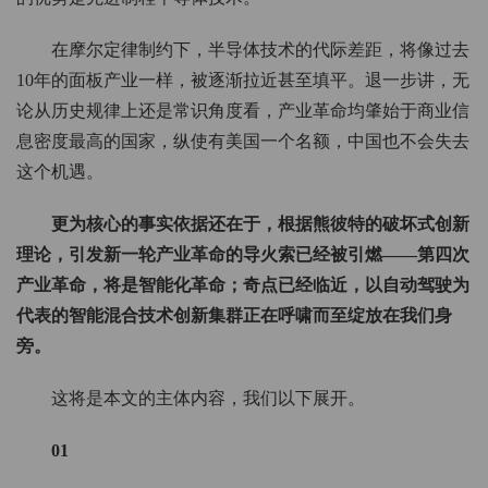
在摩尔定律制约下，半导体技术的代际差距，将像过去
10年的面板产业一样，被逐渐拉近甚至填平。退一步讲，无
论从历史规律上还是常识角度看，产业革命均肇始于商业信
息密度最高的国家，纵使有美国一个名额，中国也不会失去
这个机遇。
更为核心的事实依据还在于，根据熊彼特的破坏式创新
理论，引发新一轮产业革命的导火索已经被引燃——第四次
产业革命，将是智能化革命；奇点已经临近，以自动驾驶为
代表的智能混合技术创新集群正在呼啸而至绽放在我们身
旁。
这将是本文的主体内容，我们以下展开。
01