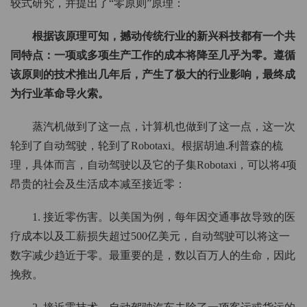
较式研究，并提出了“零原则”原理：
根据该原理可知，撼动传统行业的新兴科技都有一个共
同特点：一项或多项生产工作的成本将降至几乎为零。遵循
该原则的技术推出几年后，产生了极大的行业影响，最终成
为行业革命导火索。
蒸汽机做到了这一点，计算机也做到了这一点，这一次
轮到了自动驾驶，轮到了Robotaxi。根据胡迪.利普森的梳
理，具体而言，自动驾驶以及它的子集Robotaxi，可以将4项
昂贵的社会及生活成本减至接近零：
1. 接近零伤害。以美国为例，每年因交通事故导致的医
疗成本以及工薪损失超过500亿美元，自动驾驶可以将这一
数字减少趋近于零。最重要的是，数以百万人的生命，因此
挽救。