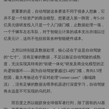
更重要的是，自动驾驶这条赛道不同于很多人想象，它
并不是一个轻资产的商业模型。想要进入第一阵营，年5-10
亿美元级研发投入只是一个入门级门槛，止数据处理一项，
一个千辆车左右车队，对于智能云计算的成本支出亦须以过
亿美元计，这尚不包括前装各种智能硬件成本。
之所以特别提及数据处理，核心还在于这是自动驾驶
的“七寸”。没有足够的数据，不足以验证自动驾驶的成熟
度，无法实现其特有的“软硬一体化”研发及商业化模型的正
向逻辑循环——因为自动驾驶要越过L4的门槛，奔向L5理
想国，最大考验还在于应对处理“corner cases”（极端路
况），没有足够的数据去喂养机器进行深度学习，自动驾驶
将永远是不可实现的乌托邦。
而百度之所以能跻身全球领军者行列，除了固有的AI基