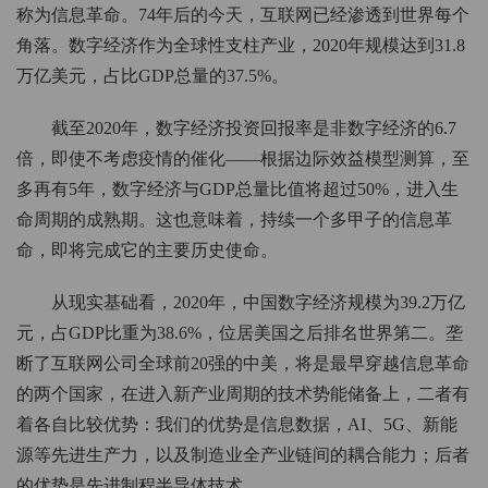
称为信息革命。74年后的今天，互联网已经渗透到世界每个
角落。数字经济作为全球性支柱产业，2020年规模达到31.8
万亿美元，占比GDP总量的37.5%。
截至2020年，数字经济投资回报率是非数字经济的6.7
倍，即使不考虑疫情的催化——根据边际效益模型测算，至
多再有5年，数字经济与GDP总量比值将超过50%，进入生
命周期的成熟期。这也意味着，持续一个多甲子的信息革
命，即将完成它的主要历史使命。
从现实基础看，2020年，中国数字经济规模为39.2万亿
元，占GDP比重为38.6%，位居美国之后排名世界第二。垄
断了互联网公司全球前20强的中美，将是最早穿越信息革命
的两个国家，在进入新产业周期的技术势能储备上，二者有
着各自比较优势：我们的优势是信息数据，AI、5G、新能
源等先进生产力，以及制造业全产业链间的耦合能力；后者
的优势是先进制程半导体技术。