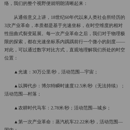
络，我们的整个视野便就明朗清晰起来：
从通俗意义上讲，18世纪60年代以来人类社会所经历的
3次产业革命，本质都是基于光速坐标，在时空维度的相对
性扭曲式裂变延展。每一次产业革命之后，我们对于物理极
限的探索，都在光速坐标系内踽踽前行一个微小的刻度——
对此，可以通过数字对比方式，直观地理解我们所处的时空
位置：
▲光速：30万公里/秒，活动范围—宇宙；
▲以脚代步：博尔特瞬时速度12.5米/秒（无法持续）；
活动范围—村落；
▲农耕时代马车：2.78米/秒；活动范围—城乡；
▲第一次产业革命：蒸汽机车22.22米/秒，活动范围—
国内；