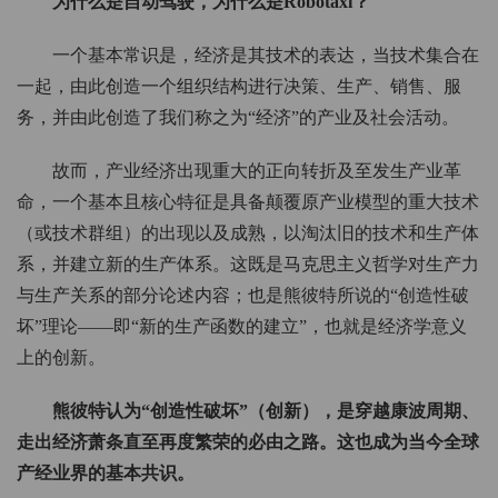
为什么是自动驾驶，为什么是Robotaxi？
一个基本常识是，经济是其技术的表达，当技术集合在
一起，由此创造一个组织结构进行决策、生产、销售、服
务，并由此创造了我们称之为“经济”的产业及社会活动。
故而，产业经济出现重大的正向转折及至发生产业革
命，一个基本且核心特征是具备颠覆原产业模型的重大技术
（或技术群组）的出现以及成熟，以淘汰旧的技术和生产体
系，并建立新的生产体系。这既是马克思主义哲学对生产力
与生产关系的部分论述内容；也是熊彼特所说的“创造性破
坏”理论——即“新的生产函数的建立”，也就是经济学意义
上的创新。
熊彼特认为“创造性破坏”（创新），是穿越康波周期、
走出经济萧条直至再度繁荣的必由之路。这也成为当今全球
产经业界的基本共识。