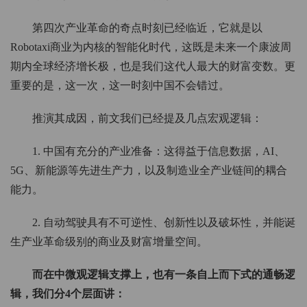
第四次产业革命的奇点时刻已经临近，它就是以
Robotaxi商业为内核的智能化时代，这既是未来一个康波周
期内全球经济增长极，也是我们这代人最大的财富变数。更
重要的是，这一次，这一时刻中国不会错过。
推演其成因，前文我们已经提及几点宏观逻辑：
1. 中国有充分的产业准备：这得益于信息数据，AI、
5G、新能源等先进生产力，以及制造业全产业链间的耦合
能力。
2. 自动驾驶具有不可逆性、创新性以及破坏性，并能诞
生产业革命级别的商业及财富增量空间。
而在中微观逻辑支撑上，也有一条自上而下式的通畅逻
辑，我们分4个层面讲：