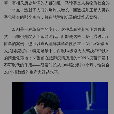
薯，有相关历史常识的人都知道，马铃薯是人类物质社会的
一个奇点，造就了人口的爆炸式增长，而数据则正是人类数
字化社会的那个奇点，将造就智能机器的爆炸式繁衍。
2. AI是一种革命性的变化：这种革命性其实正方兴未
艾，当前仍是弱人工智能时代。但即使这样，我们通过几个
简单的案例，也可以直观理解其革命性所在：AlphaGo碾压
人类围棋冠军；特定场景下，百度L4级别无人驾驶AVP技术
的商业化落地；AI当前在抵御疫情所用的mRNA疫苗开发中
不可取代的作用——研发时长从10年缩短到11个月，恰符合
2-3个指数级的生产力迁越水平。