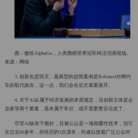
图：败给AlphaGo，人类围棋世界冠军柯洁泪洒现场。
来源：网络
3. 创新也是毁灭：最典型的趋势案例是Robotaxi对网约
车的取代效应，这一点，我们会在后文着重展开。
4. 关于AI从属于经济发展的本质规定，且创新主体是企
业家等两个要素，基本属于常识，或不需要赘言论述了。
尽管AI纵有千般好，且被公认是一项颠覆性技术，但它
在过去60多年，所经历的3次凛冬，尚难以使最广泛公众对