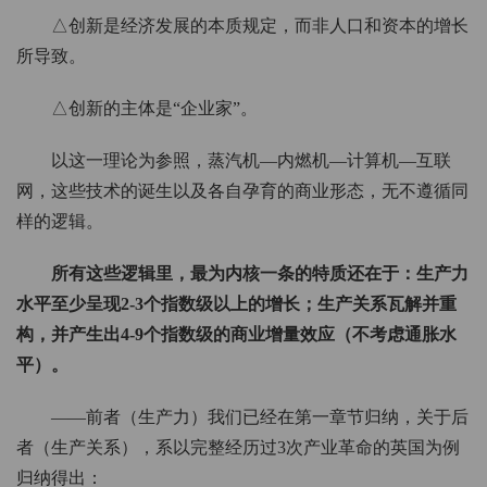
△创新是经济发展的本质规定，而非人口和资本的增长
所导致。
△创新的主体是“企业家”。
以这一理论为参照，蒸汽机—内燃机—计算机—互联
网，这些技术的诞生以及各自孕育的商业形态，无不遵循同
样的逻辑。
所有这些逻辑里，最为内核一条的特质还在于：生产力
水平至少呈现2-3个指数级以上的增长；生产关系瓦解并重
构，并产生出4-9个指数级的商业增量效应
（不考虑通胀水
平）
。
——前者（生产力）我们已经在第一章节归纳，关于后
者（生产关系），系以完整经历过3次产业革命的英国为例
归纳得出：