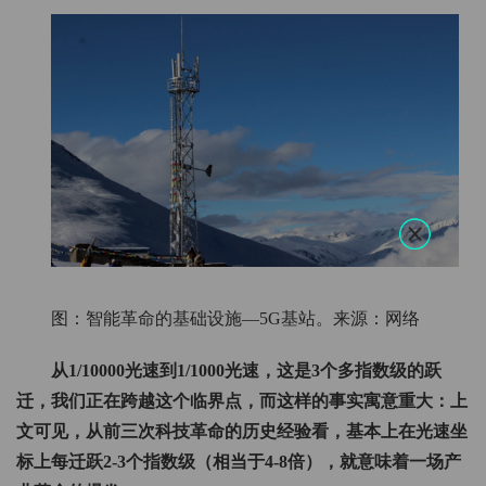
图：智能革命的基础设施—5G基站。来源：网络
从1/10000光速到1/1000光速，这是3个多指数级的跃
迁，我们正在跨越这个临界点，而这样的事实寓意重大：上
文可见，从前三次科技革命的历史经验看，基本上在光速坐
标上每迁跃2-3个指数级（相当于4-8倍），就意味着一场产