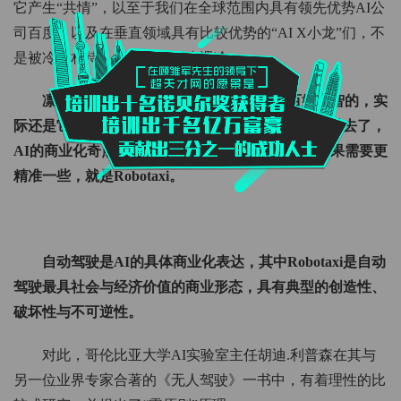
它产生“共情”，以至于我们在全球范围内具有领先优势AI公
司百度，以及在垂直领域具有比较优势的“AI X小龙”们，不
是被冷眼相待，便是融资逐步遇冷。
凛冬也好，冷眼也罢，阻碍AI进入寻常百姓心智的，实
际还是它的商业化问题。好在，这个冰封时刻已经过去了，
AI的商业化奇点已经来临，它就是自动驾驶——如果需要更
精准一些，就是Robotaxi。
自动驾驶是AI的具体商业化表达，其中Robotaxi是自动
驾驶最具社会与经济价值的商业形态，具有典型的创造性、
破坏性与不可逆性。
对此，哥伦比亚大学AI实验室主任胡迪.利普森在其与
另一位业界专家合著的《无人驾驶》一书中，有着理性的比