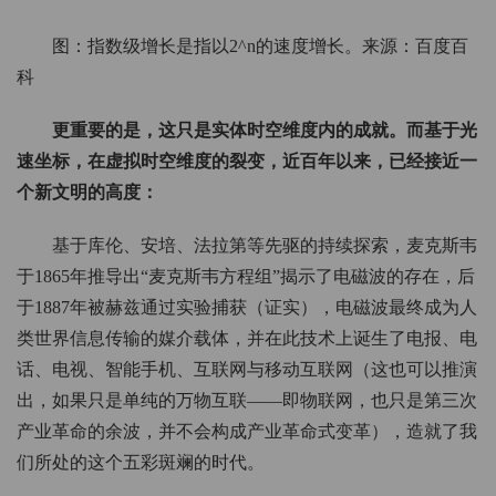
图：指数级增长是指以2^n的速度增长。来源：百度百
科
更重要的是，这只是实体时空维度内的成就。而基于光
速坐标，在虚拟时空维度的裂变，近百年以来，已经接近一
个新文明的高度：
基于库伦、安培、法拉第等先驱的持续探索，麦克斯韦
于1865年推导出“麦克斯韦方程组”揭示了电磁波的存在，后
于1887年被赫兹通过实验捕获（证实），电磁波最终成为人
类世界信息传输的媒介载体，并在此技术上诞生了电报、电
话、电视、智能手机、互联网与移动互联网（这也可以推演
出，如果只是单纯的万物互联——即物联网，也只是第三次
产业革命的余波，并不会构成产业革命式变革），造就了我
们所处的这个五彩斑斓的时代。