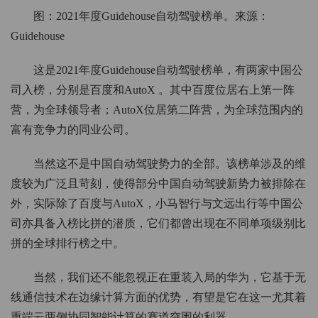
图：2021年度Guidehouse自动驾驶榜单。来源：
Guidehouse
这是2021年度Guidehouse自动驾驶榜单，有两家中国公
司入榜，分别是百度和AutoX 。其中百度位居右上第一阵
营，为全球领导者；AutoX位居第二阵营，为全球范围内的
富有竞争力的同业公司。
当然这不是中国自动驾驶势力的全部。该榜单涉及的维
度较为广泛且苛刻，使得部分中国自动驾驶新势力被排除在
外，实际除了百度与AutoX，小马智行与文远出行等中国公
司亦具备入榜比拼的潜质，它们都曾出现在不同单项级别比
拼的全球排行榜之中。
当然，我们还不能忽视正在重装入局的华为，它基于无
线通信技术在边缘计算方面的优势，有望是它在这一尤其着
重端云两侧协同智能计算的赛道突围的利器。