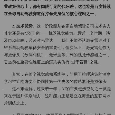
业政策信心上，都有肉眼可见的代际差，这也将是百度持续
在全球自动驾驶赛道保持领先身位的核心逻辑之一。
2. 技术优势。
这一阶段甄别各家自动驾驶公司技术实力
其实还是有“窍门”的——机器视觉能力。最近一个时期，谈
及自动驾驶，必谈激光雷达——我们不能否认激光雷达对于
维系自动驾驶车辆安全的重要性，但实际上，激光雷达作为
与摄像头（数码相机）、毫米波等并列的视觉传感器之一，
它当前在重要性维度上的渲染实质有“过于盲目”之嫌。
其实，在整个视觉感知系统中，与用于推理决策的深度
学习神经网络交互协同性第一优先级的传感器还是摄像头
——这不难理解，过去若干年，AI的主要进步空间之一就是
来在于图片识别能力，这种能力正是建立在海量的互联网照
片训练之上。