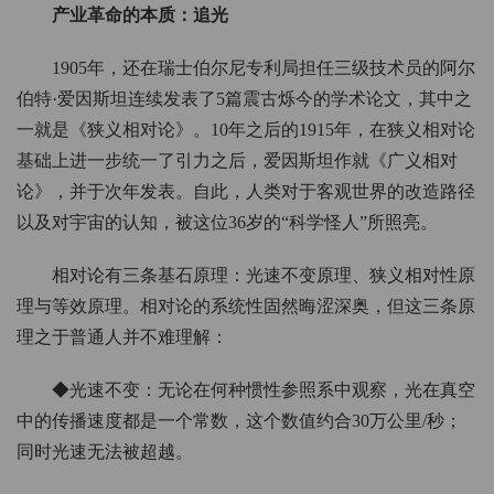
产业革命的本质：追光
1905年，还在瑞士伯尔尼专利局担任三级技术员的阿尔
伯特·爱因斯坦连续发表了5篇震古烁今的学术论文，其中之
一就是《狭义相对论》。10年之后的1915年，在狭义相对论
基础上进一步统一了引力之后，爱因斯坦作就《广义相对
论》，并于次年发表。自此，人类对于客观世界的改造路径
以及对宇宙的认知，被这位36岁的“科学怪人”所照亮。
相对论有三条基石原理：光速不变原理、狭义相对性原
理与等效原理。相对论的系统性固然晦涩深奥，但这三条原
理之于普通人并不难理解：
◆光速不变：无论在何种惯性参照系中观察，光在真空
中的传播速度都是一个常数，这个数值约合30万公里/秒；
同时光速无法被超越。