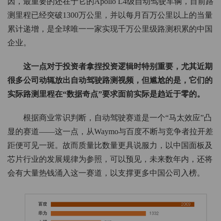
因，最重要的还在于它的Apollo L4级自动驾驶车辆，目前路
测里程已经突破1300万公里，并以每月百万公里以上的当量
累计递增，是全球唯一一家实现千万公里级路测积累的中国
企业。
这一点对于投资者拿捏投资逻辑时特别重要，尤其近期
很多公司动辄放出自动驾驶路测视频，但尴尬的是，它们的
实际路测里程在“数据奇点”要求面前实际是趋近于零的。
根据商业常识判断，自动驾驶赛道是一个“马太效应”凸
显的赛道——这一点，从Waymo与百度不断与竞争者拉开差
距便可见一斑。故而质量比数量更具说服力，以中国面板及
芯片行业的发展规律为参照，可以预见，未来数年内，还将
会有大量热钱涌入这一赛道，以支撑更多中国公司入榜。