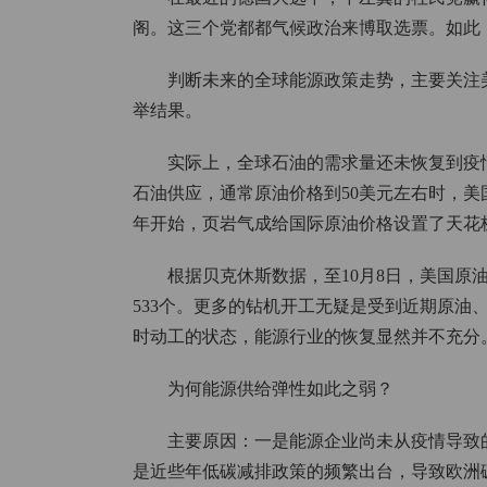
阁。这三个党都都气候政治来博取选票。如此
判断未来的全球能源政策走势，主要关注
举结果。
实际上，全球石油的需求量还未恢复到疫
石油供应，通常原油价格到50美元左右时，美
年开始，页岩气成给国际原油价格设置了天花
根据贝克休斯数据，至10月8日，美国原油
533个。更多的钻机开工无疑是受到近期原油
时动工的状态，能源行业的恢复显然并不充分
为何能源供给弹性如此之弱？
主要原因：一是能源企业尚未从疫情导致
是近些年低碳减排政策的频繁出台，导致欧洲