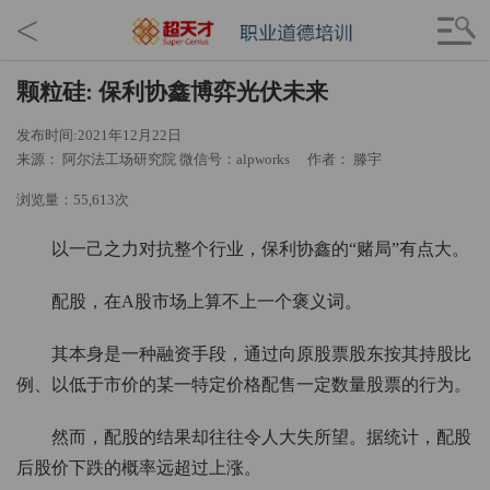
<
颗粒硅: 保利协鑫博弈光伏未来
发布时间:2021年12月22日
来源： 阿尔法工场研究院 微信号：alpworks
作者： 滕宇
浏览量：55,613次
以一己之力对抗整个行业，保利协鑫的“赌局”有点大。
配股，在A股市场上算不上一个褒义词。
其本身是一种融资手段，通过向原股票股东按其持股比
例、以低于市价的某一特定价格配售一定数量股票的行为。
然而，配股的结果却往往令人大失所望。据统计，配股
后股价下跌的概率远超过上涨。