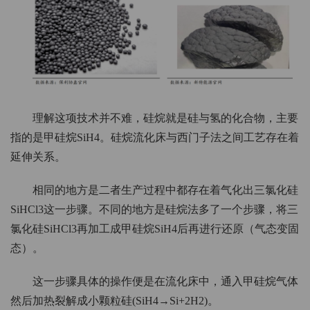
理解这项技术并不难，硅烷就是硅与氢的化合物，主要
指的是甲硅烷SiH4。硅烷流化床与西门子法之间工艺存在着
延伸关系。
相同的地方是二者生产过程中都存在着气化出三氯化硅
SiHCl3这一步骤。不同的地方是硅烷法多了一个步骤，将三
氯化硅SiHCl3再加工成甲硅烷SiH4后再进行还原（气态变固
态）。
这一步骤具体的操作便是在流化床中，通入甲硅烷气体
然后加热裂解成小颗粒硅(SiH4→Si+2H2)。