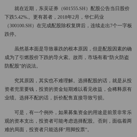
就在近期，东吴证券（601555.SH）配股公告当日股价
下跌5.42%.。更有甚者，2018年2月，华仁药业
（300100.SH）在完成配股除权复牌后，连续走出7个一字板
跌停。
虽然基本面是导致暴跌的根本原因，但是配股因素的确
成为了引燃股价下跌的导火索。故而，市场有着“防火防盗
防配股”的说法。
究其原因，其实也不难理解。选择配股的话，就是从投
资者兜里要钱，投资的资金短期难以看见收益，会稀释原有
业绩。选择不配的话，折价配售直接导致亏损。
可是，有一个例外，如果募集资金的用途是前景非常乐
观的资本支出，投资者可能考虑选择配股。否则，面临着两
难的局面，投资者只能选择“用脚投票”。