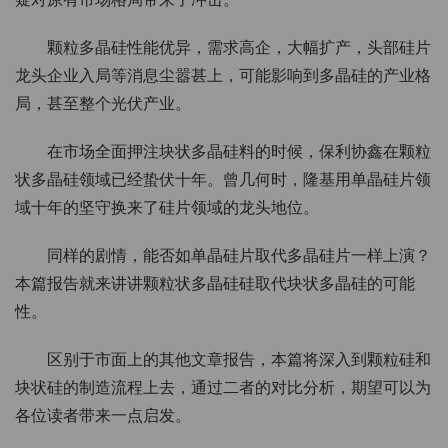
颗粒多晶硅性能优异，需求高企，大幅扩产，头部硅片
龙头企业入局等消息尘嚣甚上，可能影响到多晶硅的产业格
局，甚至整个光伏产业。
在市场全面押注块状多晶硅料的时候，保利协鑫在颗粒
状多晶硅领域已经蛰伏十年。曾几何时，隆基用单晶硅片领
域十年的坚守换来了硅片领域的龙头地位。
同样的剧情，能否如单晶硅片取代多晶硅片一样上演？
本篇报告就来讲讲颗粒状多晶硅硅取代块状多晶硅的可能
性。
区别于市面上的其他文章报告，本篇将深入到颗粒硅和
块状硅的制造流程上去，通过二者的对比分析，期望可以为
各位读者带来一点启发。