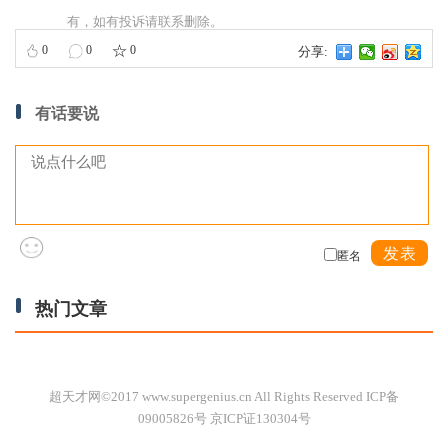
有，如有投诉请联系删除。
0
0
0
分享:
有话要说
发表
匿名
热门文章
超天才网©2017 www.supergenius.cn All Rights Reserved ICP备
09005826号 京ICP证130304号