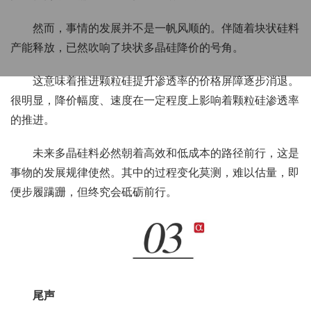
然而，事情的发展并不是一帆风顺的。伴随着块状硅料
产能释放，已然吹响了块状多晶硅降价的号角。
这意味着推进颗粒硅提升渗透率的价格屏障逐步消退。
很明显，降价幅度、速度在一定程度上影响着颗粒硅渗透率
的推进。
未来多晶硅料必然朝着高效和低成本的路径前行，这是
事物的发展规律使然。其中的过程变化莫测，难以估量，即
便步履蹒跚，但终究会砥砺前行。
尾声