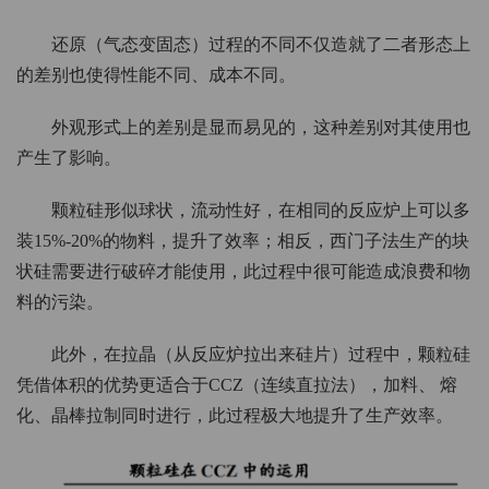
还原（气态变固态）过程的不同不仅造就了二者形态上
的差别也使得性能不同、成本不同。
外观形式上的差别是显而易见的，这种差别对其使用也
产生了影响。
颗粒硅形似球状，流动性好，在相同的反应炉上可以多
装15%-20%的物料，提升了效率；相反，西门子法生产的块
状硅需要进行破碎才能使用，此过程中很可能造成浪费和物
料的污染。
此外，在拉晶（从反应炉拉出来硅片）过程中，颗粒硅
凭借体积的优势更适合于CCZ（连续直拉法），加料、 熔
化、晶棒拉制同时进行，此过程极大地提升了生产效率。