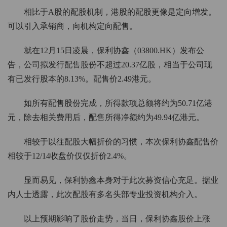
相比于A股的配股机制，港股的配股更像是定向增发。
可以引入承销商，向机构定向配售。
就在12月15日凌晨，保利协鑫（03800.HK）发布公
告，公司拟发行配售股份不超过20.37亿股，相当于公司现
有已发行股本的8.13%。配售价2.49港元。
如所有配售股份完成，所得款项总额将约为50.71亿港
元，除去相关费用后，配售所得净额约为49.94亿港元。
相较于以往配股大幅折价的习惯，本次保利协鑫配售价
相较于12/14收盘价仅仅折价2.4%。
显而易见，保利协鑫本身对于此次募资信心充足。据业
内人士透露，此次配股有多名头部专业投资机构介入。
以上预期影响了股价走势，当日，保利协鑫股价上涨