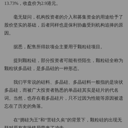
13.73%，收盘价为2.9港元。
毫无疑问，机构投资者的介入和募集资金的用途给予了
股价坚实的基础，后者同样也是保利协鑫受到机构追捧的原
因。
据悉，配售所得款项会主要用于颗粒硅项目。
提到颗粒硅，部分投资者可能有些陌生，颗粒硅全称为
颗粒状多晶硅，是多晶硅的一种形态。
我们平常说的硅料、多晶硅、多晶硅料一般指的是块状
多晶硅，而被广大投资者熟悉的单晶硅其实是硅片的代名
词。当然，也存在着多晶硅片，只不过因为性能等原因被遗
忘在了历史的角落。
在“拥硅为王”和“苦硅久矣”的背景下，颗粒硅的出现无
疑对原有市场格局带来了冲击。