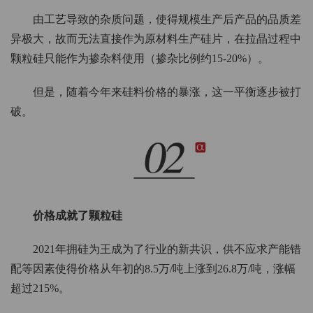
由工艺导致的杂质问题，使得规模生产后产品的品质差
异极大，故而无法直接作为原材料生产硅片，在拉晶过程中
颗粒硅只能作为掺杂料使用（掺杂比例约15-20%）。
但是，随着今年来硅料价格的暴涨，这一平衡逐步被打
破。
价格成就了颗粒硅
2021年拥硅为王成为了行业的新共识，供不应求产能错
配等因素使得价格从年初的8.5万/吨上涨到26.8万/吨，涨幅
超过215%。