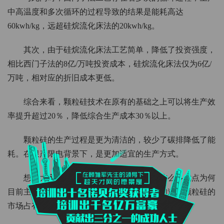
中高温度和多次循环的过程导致的结果是能耗高达
60kwh/kg，远超硅烷流化床法的20kwh/kg。
其次，由于硅烷流化床法工艺简单，降低了投资强度，
相比西门子法的8亿/万吨投资成本，硅烷流化床法仅为6亿/
万吨，相对应的折旧成本更低。
综合来看，颗粒硅技术在原有的基础之上可以将生产效
率提升超过20％，降低综合生产成本30％以上。
颗粒硅的生产过程是更为清洁的，较少了碳排降低了能
耗。在限产限电背景下，是更加适宜的生产方式。
想必大家读到这里产生了疑问，既然有这么多优点为何
目前主流的多晶硅仍旧采用西门子法呢？要知道，颗粒硅的
市场占有率还不到5%。