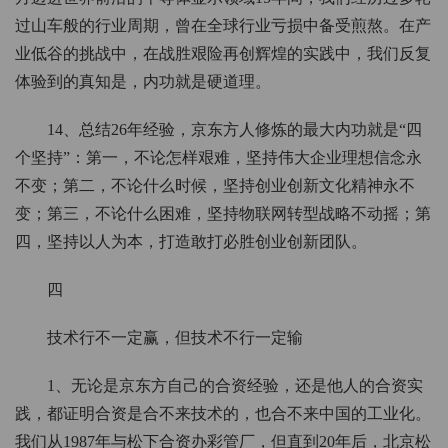
过山车般的行业周期，曾在全球行业亏损中备受煎熬。在产
业低谷的挑战中，在战胜艰险再创辉煌的实践中，我们反复
体验到的真知是，内功就是硬道理。
14、总结26年经验，京东方人修炼的最大内功就是“四
个坚持”：第一，不论怎样艰难，坚持伟大企业理想信念永
不变；第二，不论什么时候，坚持创业创新文化精神永不
变；第三，不论什么困难，坚持物联网转型战略不动摇；第
四，坚持以人为本，打造敢打必胜创业创新团队。
四
技术行不一定赢，但技术不行一定输
1、无论是京东方自己的合资经验，还是他人的合资实
践，都证明合资是合不来技术的，也合不来中国的工业化。
我们从1987年与松下合资办彩管厂，但直到20年后，北京松