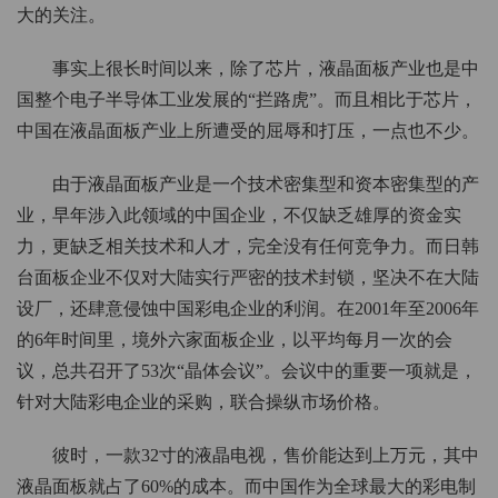
大的关注。
事实上很长时间以来，除了芯片，液晶面板产业也是中
国整个电子半导体工业发展的“拦路虎”。而且相比于芯片，
中国在液晶面板产业上所遭受的屈辱和打压，一点也不少。
由于液晶面板产业是一个技术密集型和资本密集型的产
业，早年涉入此领域的中国企业，不仅缺乏雄厚的资金实
力，更缺乏相关技术和人才，完全没有任何竞争力。而日韩
台面板企业不仅对大陆实行严密的技术封锁，坚决不在大陆
设厂，还肆意侵蚀中国彩电企业的利润。在2001年至2006年
的6年时间里，境外六家面板企业，以平均每月一次的会
议，总共召开了53次“晶体会议”。会议中的重要一项就是，
针对大陆彩电企业的采购，联合操纵市场价格。
彼时，一款32寸的液晶电视，售价能达到上万元，其中
液晶面板就占了60%的成本。而中国作为全球最大的彩电制