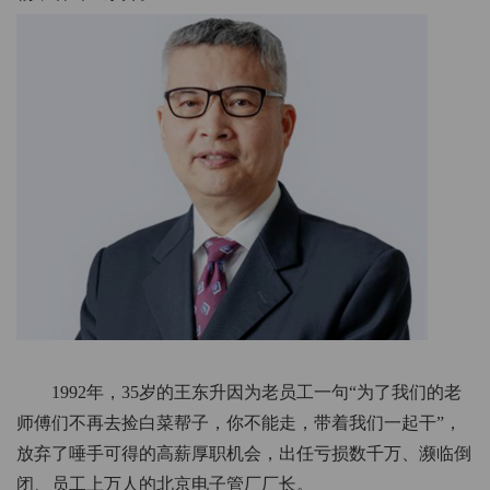
1992年，35岁的王东升因为老员工一句“为了我们的老
师傅们不再去捡白菜帮子，你不能走，带着我们一起干”，
放弃了唾手可得的高薪厚职机会，出任亏损数千万、濒临倒
闭、员工上万人的北京电子管厂厂长。