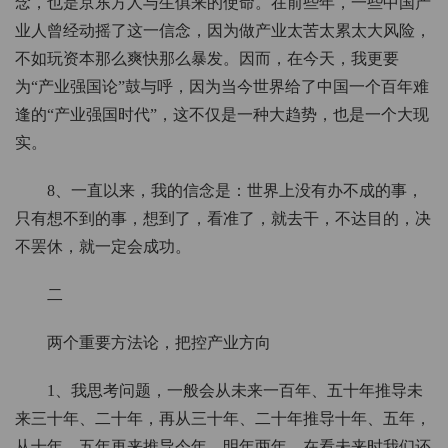
念，也是京东方人与生俱来的使命。在前些年，一些中国产
业人曾经动摇了这一信念，因为做产业太苦太累太大风险，
不如玩资本那么爽快那么暴发。因而，在今天，我更要
为“产业强国论”鼓与呼，因为当今世界给了中国一个百年难
逢的“产业强国时代”，这不仅是一种大趋势，也是一个大现
实。
8、一直以来，我的信念是：世界上没有办不成的事，
只有想不到的事，想到了，看准了，就去干，不达目的，决
不罢休，就一定会成功。
二
两个重要方法论，把控产业方向
1、我思考问题，一般会从未来一百年、五十年推导未
来三十年、二十年，再从三十年、二十年推导十年、五年，
从十年、五年再来推导今年、明年两年。在看未来时我们还