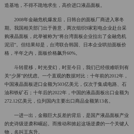
造基地，不得不跪地求生，高价进口液晶面板。
2008年金融危机爆发后，日韩台的面板厂商进入寒冬
期。我国相关部门出于善意，两次组织9家彩电企业赴台采
购液晶面板，此举被称为“将台湾面板企业拉出了金融危机
泥沼”。但结果却是，台湾联合韩国、日本企业哄抬面板价
格，半年之内，面板价格飙升60%。
斗转星移，时光变幻，时至今日，我们已经很难听到有
关“少屏”的忧虑。一个直观的数据对比：十年前的2012年，
中国液晶面板进口金额为503亿美元，仅次于集成电路、石
油和铁矿石；十年后的2022年，中国的液晶面板出口金额为
272.12亿美元，位列国内主要出口商品金额第13名。
一进一出，金额巨大反差的背后，是国产液晶面板产业
的史诗级逆袭和崛起。而推动和掀起这场逆袭的一个关键人
物，名叫王东升。