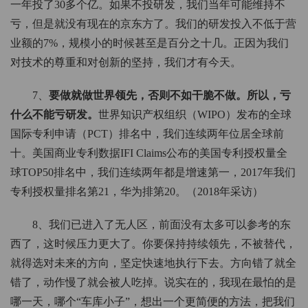
一年投了30多个亿。如果不投研发，我们当年可能维持不
亏，但是就没有现在的京东方了。我们的研发投入不低于营
业额的7%，规模小的时候甚至是百分之十几。正因为我们
对技术的尊重和对创新的坚持，我们才有今天。
7、
要做就做世界领先，否则不如干脆不做。所以，亏
什么不能亏研发。
世界知识产权组织（WIPO）发布的全球
国际专利申请（PCT）排名中，我们连续两年位居全球前
十。美国商业专利数据IFI Claims公布的美国专利授权量全
球TOP50排名中，我们连续两年都是增速第一，2017年我们
专利授权量排名第21，华为排第20。（2018年采访）
8、我们已进入了无人区，前面没有太多可以参考的东
西了，这时候压力更大了。你要保持持续领先，不被替代，
就得选对未来的方向，坚定快速地执行下去。方向错了就全
错了，动作慢了就会被人吃掉。说实在的，我现在最怕的是
哪一天，哪个“车库小子”，想出一个更简便的方法，把我们