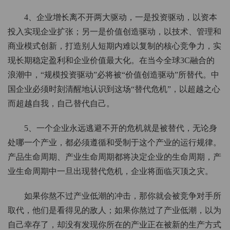
4、企业增长离不开两大驱动，一是投资驱动，以资本
投入实现企业扩张；另一是价值创造驱动，以技术、管理和
商业模式创新，打造别人短期内难以复制的核心竞争力，实
现长期稳定盈利和企业价值最大化。在当今全球3C融合的
浪潮中，“规模投资驱动”必将被“价值创造驱动”所替代。中
国企业必须时刻清醒地认识到这场“替代危机”，以超越之心
而超越自我，自己替代自己。
5、一个企业永远逃避不开的危机就是被替代，无论身
处哪一个产业，都必须遵循和受制于这个产业的运行规律。
产品生命周期、产业生命周期都将决定企业的生命周期，产
业生命周期中一旦出现替代危机，企业将面临灭顶之灾。
如果你熬不过产业低潮的冲击，那你就会被竞争对手所
取代，他们是看得见的敌人；如果你熬过了产业低潮，以为
自己幸存了，却没有发现你所在的产业正在被新的生产方式