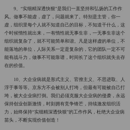
9、“实细精深透快狠”是我们一直坚持和弘扬的工作作
风。做事不能虚，虚了，问题就来了。特别是主管，你一
虚，组织里每个人就不知道自己的目标，不知道干什么，这
个时候惰性就出来，一有惰性就无事生非，一无事生非这个
组织就复杂了，就不可能简单和谐。凡是这样虚的单位，不
能落地的单位，人际关系一定是复杂的，它的团队一定不可
能有战斗力，做事不可能靠谱，时间长了这个组织就失去存
在的价值。
10、大企业病就是形式主义、官僚主义、不思进取、人
浮于事等等。京东方不会被别人打垮，但最有可能被自己打
垮，被大企业病打倒。我们必须克服大企业病的侵袭，永远
保持创业创新激情，时刻拥有竞争锋芒，持续激发组织活
力，始终保持“实细精深透快狠”的工作作风，杜绝大企业病
苗头，不断实现价值创造！