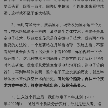
要回头看，回看一百年。回顾历史越深，可以把未来看得越
远，这样就不至于犯大错误。
2、当时有等离子、液晶显示、场致发光显示这三个方
向，技术路线是不一样的，液晶是半导体技术，等离子是真
空电子技术，场致发光显示是真空微电子技术。我有两个很
重要的方法论，一个是要站在月球看地球，系统去看，不要
看局部要全面去看；另外要上下看100年，你的视野一下子
就开阔了。这几种技术里到底哪个才是方向呢？我花了很多
时间去研究。我发现从爱迪生发明电灯泡开始，到电子管的
器件，再到半导体发明，整个电子工业发展的历史，就是半
导体技术替代真空技术的历史。
看到这个趋势，再从三个技
术方案中去选，答案很快就出来，就是液晶显示。
3、进入这个行业后，我们制定了25年规划（2003
年-2027年），通过五个阶段分步实施，分别是进入者、追