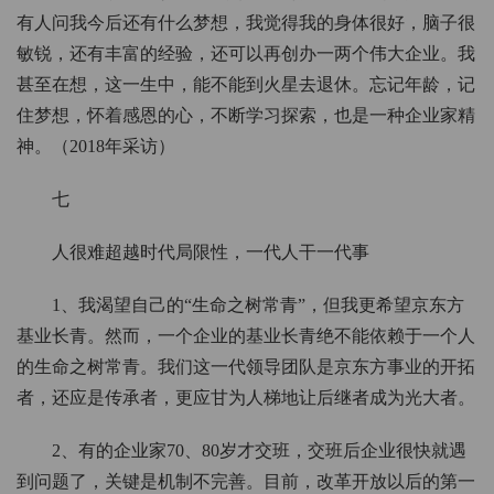
有人问我今后还有什么梦想，我觉得我的身体很好，脑子很
敏锐，还有丰富的经验，还可以再创办一两个伟大企业。我
甚至在想，这一生中，能不能到火星去退休。忘记年龄，记
住梦想，怀着感恩的心，不断学习探索，也是一种企业家精
神。（2018年采访）
七
人很难超越时代局限性，一代人干一代事
1、我渴望自己的“生命之树常青”，但我更希望京东方
基业长青。然而，一个企业的基业长青绝不能依赖于一个人
的生命之树常青。我们这一代领导团队是京东方事业的开拓
者，还应是传承者，更应甘为人梯地让后继者成为光大者。
2、有的企业家70、80岁才交班，交班后企业很快就遇
到问题了，关键是机制不完善。目前，改革开放以后的第一