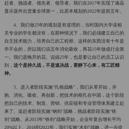
赶者、挑战者、领先者、领导者。我们在2017年实现了液晶
显示器件出货量全球第一，比原本规划的2022年提前五年。
4、我们做25年的规划是有道理的，当时国内大学读相
关专业的学生都没有，在那种情况下，我们必须建立自己的
自主技术能力，培养自己的工程师。这样的东西没有十年是
学不会的，所以我们说五年消化吸收，再花15年做成行业第
一。我们是晚开的花。说搞25年，也是要让自己的员工认识
到，
这个是持久战，不是速决战，要静下心来，有工匠精
神。
5、进入者阶段实施“扎根战略”，我们从零开始，并
购、消化、吸收、再创新，把技术的根扎在中国，这个阶段
把自己的技术、制造、营销、供应链和专业管理体系建立起
来了。追赶者阶段实施“钢剑”战略，挑战者阶段实施“铁
剑”战略。从2013年“铁剑”战略开始，企业年复合增长平均
20%以上。2018到2022年，我们实施“木剑”战略，进一步提