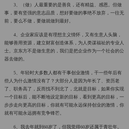
3、（做）人最重要的是善良，还有精益、感恩。但做
事，要有坚强的意志品质，想好要做的事绝不放弃，一往无
前，要么不做，要做就做到最好。
4、企业家应该是有理想主义情怀，又有生意人头脑，
能够善用资源，建立财富创造体系，为人类谋福祉的专业人
士。京东方不是做生意的，我们是把企业作为一个社会的公
器去做的。
5、年轻时大多数人都有干事创业激情，干一些年后有
些人为什么激情没有了？大部分人是因为年长了、资历老
了、职务高了，反而找不到北了，北就是目标，如果你实现
一个目标后，能不断地设定新的目标，看到更高的目标，一
步步走向更高的目标，你就有可能永远保持创业的激情，你
就有可能永远拥有竞争锋芒。
6、我去年就到60岁了，但我觉得60岁还属于青壮年。