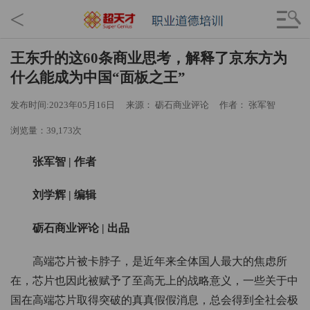
<
王东升的这60条商业思考，解释了京东方为
什么能成为中国“面板之王”
发布时间:2023年05月16日
来源： 砺石商业评论
作者： 张军智
浏览量：39,173次
张军智 | 作者
刘学辉 | 编辑
砺石商业评论 | 出品
高端芯片被卡脖子，是近年来全体国人最大的焦虑所
在，芯片也因此被赋予了至高无上的战略意义，一些关于中
国在高端芯片取得突破的真真假假消息，总会得到全社会极