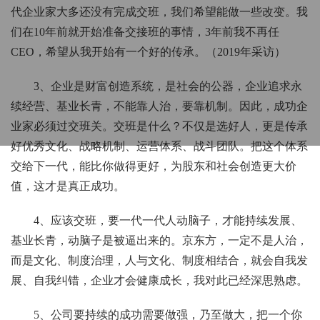
代企业家大多还没有完成交班，我们希望能做一些改变。我
们在10年前就开始准备交接班的事情，3年前我不再任
CEO，希望从我开始有一个好的传承。（2019年采访）
3、企业是财富创造系统，是社会的公器，企业追求永
续经营、基业长青，不能靠人治，要靠机制。因此，成功企
业家必须过交班关。交班是什么？不仅是选好人，更是传承
好优秀文化、战略机制、运营体系、战斗团队。把这个体系
交给下一代，能比你做得更好，为股东和社会创造更大价
值，这才是真正成功。
4、应该交班，要一代一代人动脑子，才能持续发展、
基业长青，动脑子是被逼出来的。京东方，一定不是人治，
而是文化、制度治理，人与文化、制度相结合，就会自我发
展、自我纠错，企业才会健康成长，我对此已经深思熟虑。
5、公司要持续的成功需要做强，乃至做大，把一个你