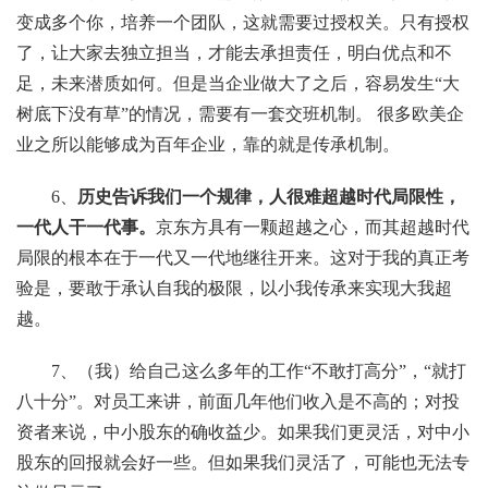
变成多个你，培养一个团队，这就需要过授权关。只有授权
了，让大家去独立担当，才能去承担责任，明白优点和不
足，未来潜质如何。但是当企业做大了之后，容易发生“大
树底下没有草”的情况，需要有一套交班机制。 很多欧美企
业之所以能够成为百年企业，靠的就是传承机制。
6、
历史告诉我们一个规律，人很难超越时代局限性，
一代人干一代事。
京东方具有一颗超越之心，而其超越时代
局限的根本在于一代又一代地继往开来。这对于我的真正考
验是，要敢于承认自我的极限，以小我传承来实现大我超
越。
7、（我）给自己这么多年的工作“不敢打高分”，“就打
八十分”。对员工来讲，前面几年他们收入是不高的；对投
资者来说，中小股东的确收益少。如果我们更灵活，对中小
股东的回报就会好一些。但如果我们灵活了，可能也无法专