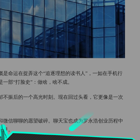
概是命运在捉弄这个“追逐理想的读书人”，一如在手机行
一部“打脸史”：做啥，啥不成。
郁郁不振后的一个高光时刻。现在回过头看，它更像是一次
和微信聊聊的愿望破碎。聊天宝也成为罗永浩创业历程中
个月。