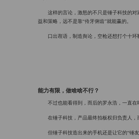
这样的言论，激怒的不只是锤子科技的对
益和策略，远不是靠“伶牙俐齿”就能赢的。
口出诳语，制造舆论，空枪还想打个十环
能力有限，做啥啥不行？
不过也能看得到，而后的罗永浩，一直在
在锤子科技，产品最终拍板权归负责人，
但锤子科技造出来的手机还是让它的“锤友