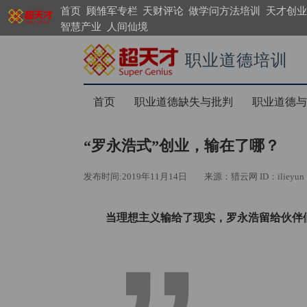
首页
顾雏军专栏
天财评论
做学问方法培训
天才创业
智慧产业
人间仙境
职业道德培训
https://search.supergenius.cn
首页
职业道德缺失与批判
职业道德与
“罗永浩式”创业，输在了哪？
发布时间:2019年11月14日
来源：猎云网 ID：ilieyun
当理想主义输给了现实，罗永浩留给伙伴