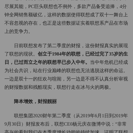
尽展其能，PC巨头联想也不例外，多款产品备受追捧，4分
钟全网销售额破亿，这样的数据使得联想成了双十一舞台上
不容忽视的存在，也正是这些数据证实着联想系产品在市场
上的竞争力。
日前联想发布了第二季度的财报，这份财报真实的展现
了联想的现状。
创立于1984年的联想，已经过完了35岁的生
日，已过而立之年的联想早已步入中年。
当中年危机已经成
为社会共识，站在行业巅峰的联想也无法逃脱这样的命运。
一边是双十一的狂欢与喧闹，另一边是不得不认真分析审视
的财报数据和残酷现实，联想行走在冰与火的两极。
降本增效，财报靓丽
联想集团2020财年第二季度（从2019年6月1日到2019年
9月30日）财报发布后，联想CE0杨元庆在微博中说：“非常
高兴的看到我们在本季度增长动能的持续加速，证明了联想