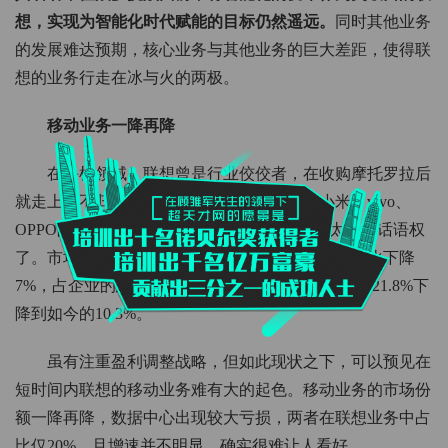
想，实现为智能化时代赋能的目标仍然遥远。
同时其他业务
的发展难达预期，核心业务与其他业务的巨大差距，使得联
想的业务行走在冰与火的两极。
移动业务一降再降
在手机领域，联想曾是行业佼佼者，在收购摩托罗拉后
就走上了不归路。如今的手机市场，华为、小米、vivo、
OPPO占据了市场的大半江山，联想已然没有太多的话语权
了。市场地位切实表现在数据里，移动业务营收同比下降
7%，占企业的总营收已经由最初占据企业总营收的21.8%下
降到如今的10.3%。
虽有注重盈利调整战略，但如此现状之下，可以预见在
短时间内联想的移动业务难有大的起色。移动业务的市场份
额一降再降，数据中心出现较大亏损，两者在联想业务中占
比仅20%，且增速并不明显，确实很难让人看好。