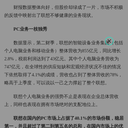
财报数据整体向好，但股价却绿成了一片，市场不积极
的反馈中映射出了联想不够健康的业务现状。
PC业务一枝独秀
数据显示，第二财季，联想的智能设备业务集团（包括
个人电脑业务和移动业务）整体营收为855亿元，同比增长
2.8%，税前利润达到了43亿元。其中个人电脑业务营收为
747亿元，在全球性的供应短缺和宏观经济状况不佳的情况
下依然取得了4.1%的成绩，营收也占到了整体营收的78%，
略高于上季度，可以说以一己之力撑起了整个联想。
联想个人电脑业务的强势不止是表现在企业总体营收
上，同样也表现在拥有市场绝对的支配地位上。
联想在国内的PC市场上占据了40.1%的市场份额，稳居
第一，并且超过了第二到第五名的总和，在国内市场上的优