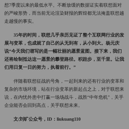
想7季度以来的最低水平。不断放缓的数据证实着联想面对
的严峻形势，而当前无论渲染财报的辉煌都无法掩盖联想越
走越慢的事实。
35年的时间，联想几乎亲历见证了整个互联网行业的发
展与变革，也成就了自己的从无到有，从小到大。杨元庆
说“今天我们谱写的是一幅壮丽的愿景蓝图。接下来，我们
还将绘制抵达这一愿景的攀登路径。积跬步，至千里。让我
们用日复一日的努力，执着前行。”
伴随着联想征战的号角，一起到来的还有行业的变革和
复杂的市场环境，站在行业变革的新起点之上，对于联想来
说，在内忧外患中打赢一场场战斗，战胜“中年危机”，关乎
企业能否会回到高点，关乎联想未来。
文/刘旷公众号，ID：liukuang110