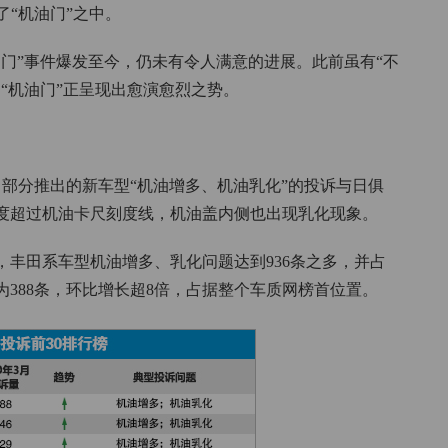
入了“机油门”之中。
油门”事件爆发至今，仍未有令人满意的进展。此前虽有“不
“机油门”正呈现出愈演愈烈之势。
部分推出的新车型“机油增多、机油乳化”的投诉与日俱
度超过机油卡尺刻度线，机油盖内侧也出现乳化现象。
中，丰田系车型机油增多、乳化问题达到936条之多，并占
388条，环比增长超8倍，占据整个车质网榜首位置。