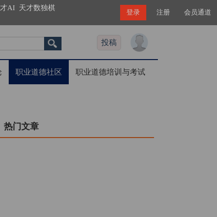
才AI
天才数独棋
登录
注册
会员通道
投稿
论
职业道德社区
职业道德培训与考试
热门文章