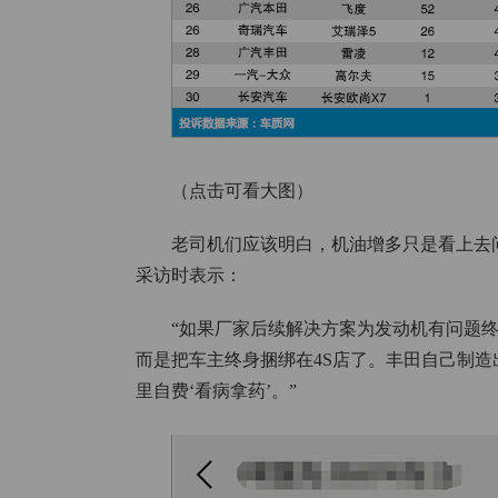
（点击可看大图）
老司机们应该明白，机油增多只是看上去
采访时表示：
“如果厂家后续解决方案为发动机有问题
而是把车主终身捆绑在4S店了。丰田自己制
里自费‘看病拿药’。”