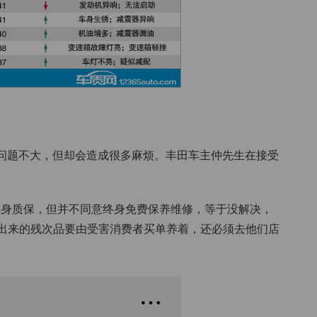
问题不大，但却会造成很多麻烦。丰田车主仲先生在接受
终身质保，但并不同意终身免费保养维修，等于没解决，
造出来的残次品要由受害消费者买单养着，还必须去他们店