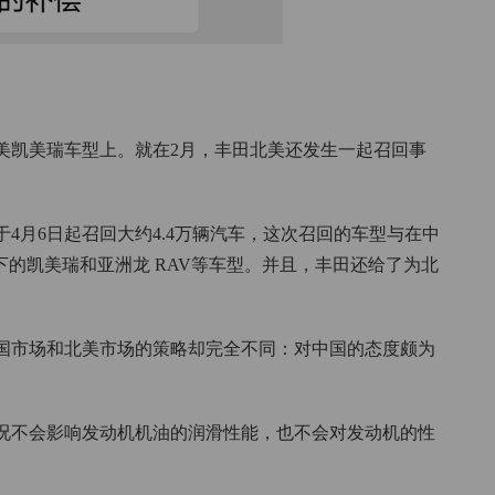
。
美凯美瑞车型上。就在2月，丰田北美还发生一起召回事
4月6日起召回大约4.4万辆汽车，这次召回的车型与在中
下的凯美瑞和亚洲龙 RAV等车型。并且，丰田还给了为北
国市场和北美市场的策略却完全不同：对中国的态度颇为
况不会影响发动机机油的润滑性能，也不会对发动机的性