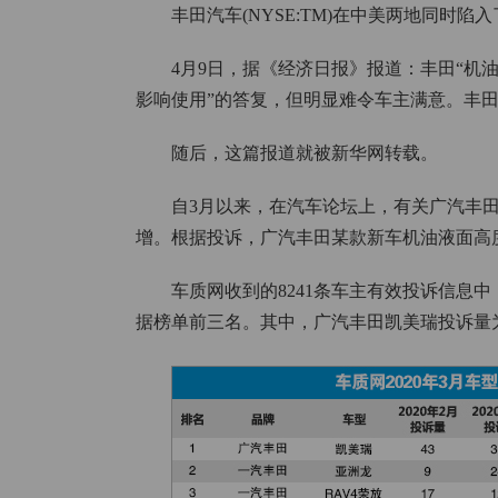
丰田汽车(NYSE:TM)在中美两地同时陷
4月9日，据《经济日报》报道：丰田“机
影响使用”的答复，但明显难令车主满意。丰田
随后，这篇报道就被新华网转载。
自3月以来，在汽车论坛上，有关广汽丰田
增。根据投诉，广汽丰田某款新车机油液面高
车质网收到的8241条车主有效投诉信息
据榜单前三名。其中，广汽丰田凯美瑞投诉量为