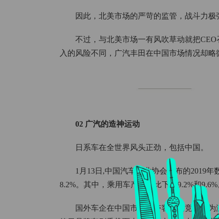
因此，北美市场的严苛的监管，战斗力极
不过，与北美市场一有风吹草动就把CE
入的风险不同，广汽丰田在中国市场情况却略
02 广汽的造神运动
日系车在全世界风头正劲，包括中国。
1月13日,中国汽车工业协会公布的2019年
8.2%。其中，乘用车产销同比下滑9.2%和9.6
国外车企在中国市场争夺客户的竞争更为