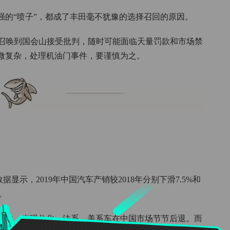
强的“喷子”，都成了丰田毫不犹豫的选择召回的原因。
O召唤到国会山接受批判，随时可能面临天量罚款和市场禁
微复杂，处理机油门事件，要谨慎为之。
数据显示，2019年中国汽车产销较2018年分别下滑7.5%和
%。
激化，表现分化。法系、美系车在中国市场节节后退。而