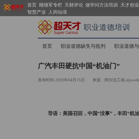
首页
顾雏军专栏
天财评论
做学问方法培训
天才创业
智慧产业
人间仙境
职业道德培训
https://search.supergenius.cn
首页
职业道德缺失与批判
职业道德与
广汽丰田硬抗中国“机油门”
发布时间:2020年04月15日
来源：阿尔法工场 alpwork
导语：美国召回，中国“没事”，丰田“机