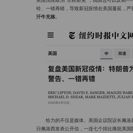
美国法院取消“主权豁免”，我国也可以反制
铃、一错再错，导致新冠疫情在美国蔓延，严
汗牛充栋
。
给力的不仅是媒体。美国众议院议长佩洛西也
日佩洛西发表公开信，一连七个排比痛批美国