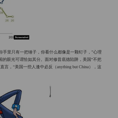
当你手里只有一把锤子，你看什么都像是一颗钉子，”心理
国的眼光可谓恰如其分。面对修昔底德陷阱，美国“不把
美国一些人逢中必反（anything but China），这