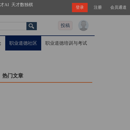
才AI
天才数独棋
登录
注册
会员通道
投稿
论
职业道德社区
职业道德培训与考试
热门文章