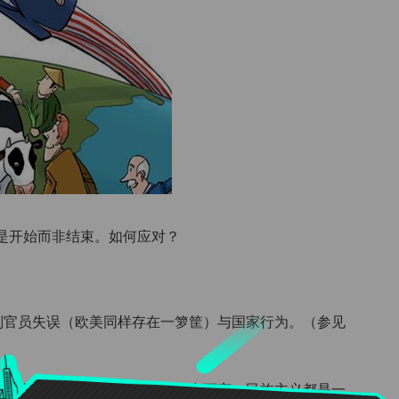
是开始而非结束。如何应对？
。
个别官员失误（欧美同样存在一箩筐）与国家行为。（参见
，只会正中美方下怀：对任何国家而言，民族主义都是一