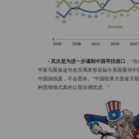
•
其次是为进一步遏制中国寻找借口
：“
学家马斯洛这句名言用来形容如今美国看待中
中国搞残废，不会罢休。”中国驻美大使崔天凯直言，“
种思维模式真的让我深感忧虑。”