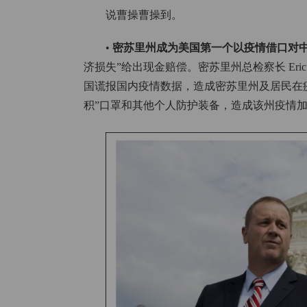
说曹操曹操到。
•
密苏里州成为美国第一个以疫情借口对
济损失”给出现金赔偿。密苏里州总检察长 Eric
国谎报国内疫情数据，造成密苏里州及居民在疫
积”口罩和其他个人防护装备，造成该州疫情