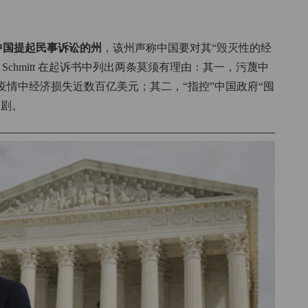
中国提起民事诉讼的州
，该州声称中国要对其“毁灭性的经
 Schmitt 在起诉书中列出两条莫须有理由：其一，污蔑中
情中经济损失近数百亿美元；其二，“指控”中国政府“囤
加剧。