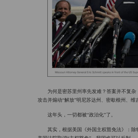
为何是密苏里州率先发难？答案并不复杂：该州
攻击并煽动“解放”明尼苏达州、密歇根州、
这年头，一切都被“政治化”了。
其实，根据美国《外国主权豁免法》：除