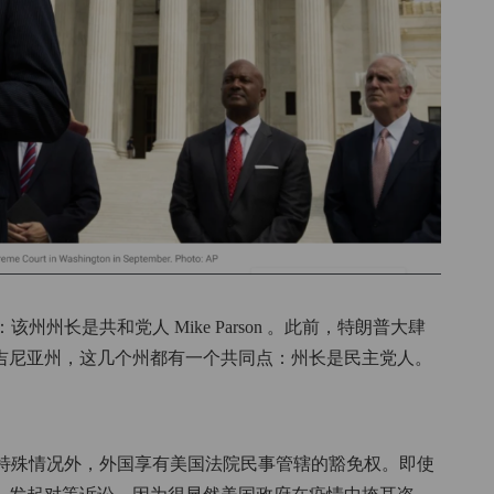
州长是共和党人 Mike Parson 。此前，特朗普大肆
维吉尼亚州，这几个州都有一个共同点：州长是民主党人。
特殊情况外，外国享有美国法院民事管辖的豁免权。即使