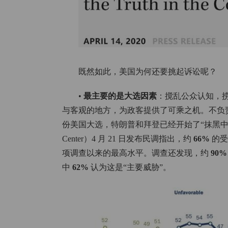
既然如此，美国为何还要挑起诉讼呢？
•
最主要的是大选因素
：搅乱公众认知，
与客观的地方，为政客提供了可乘之机。不负责
份美国大选，特朗普和拜登已经开始了“抹黑中国”
Center）4 月 21 日发布民调指出，约
66%
的受
项调查以来的最高水平。调查还发现，约
90
中
62%
认为这是“主要威胁”。