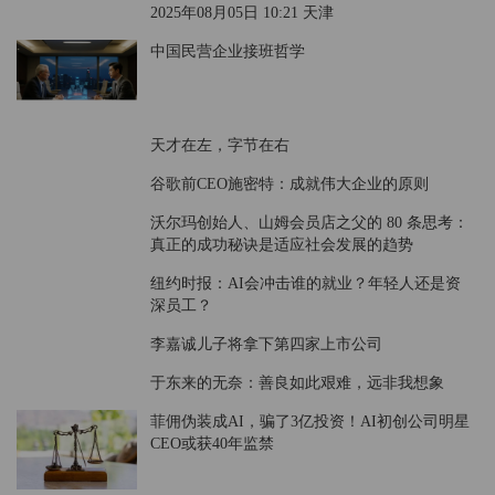
2025年08月05日 10:21 天津
中国民营企业接班哲学
天才在左，字节在右
谷歌前CEO施密特：成就伟大企业的原则
沃尔玛创始人、山姆会员店之父的 80 条思考：
真正的成功秘诀是适应社会发展的趋势
纽约时报：AI会冲击谁的就业？年轻人还是资
深员工？
李嘉诚儿子将拿下第四家上市公司
于东来的无奈：善良如此艰难，远非我想象
菲佣伪装成AI，骗了3亿投资！AI初创公司明星
CEO或获40年监禁