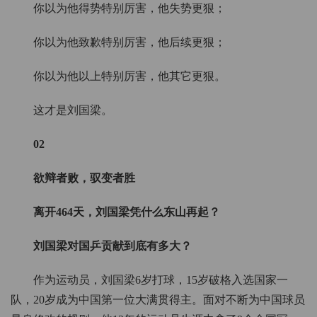
你以为他得势特别厉害，他失势更狠；
你以为他致歉特别厉害，他后续更狠；
你以为他以上特别厉害，他其它更狠。
这才是刘国梁。
02
欲辩者败，驭变者胜
离开464天，刘国梁凭什么东山再起？
刘国梁对国乒贡献到底有多大？
作为运动员，刘国梁6岁打球，15岁破格入选国家一
队，20岁成为中国第一位大满贯得主。面对不断为中国球员