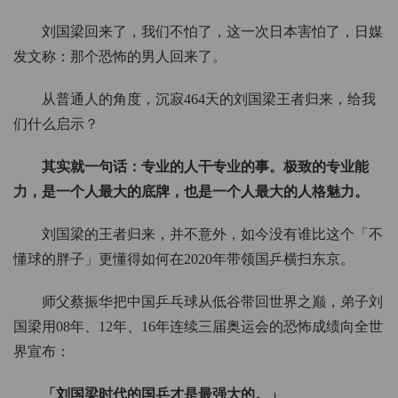
刘国梁回来了，我们不怕了，这一次日本害怕了，日媒
发文称：那个恐怖的男人回来了。
从普通人的角度，沉寂464天的刘国梁王者归来，给我
们什么启示？
其实就一句话：专业的人干专业的事。极致的专业能
力，是一个人最大的底牌，也是一个人最大的人格魅力。
刘国梁的王者归来，并不意外，如今没有谁比这个「不
懂球的胖子」更懂得如何在2020年带领国乒横扫东京。
师父蔡振华把中国乒乓球从低谷带回世界之巅，弟子刘
国梁用08年、12年、16年连续三届奥运会的恐怖成绩向全世
界宣布：
「刘国梁时代的国乒才是最强大的。」