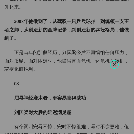
升起来。
2008年他做到了，从驾驭一只乒乓球拍，到统领一支王
者之师，从创造新的金牌记录，到创造新的乒坛格局，他做
到了。
正是当年的那段经历，刘国梁今后不再惧怕任何压力，
面对质疑、面对困难时，他懂得直面危机，化危机为转机，
驭变化而胜利。
03
屈辱神经麻木者，更容易获得成功
刘国梁对大胜的延迟满足感
有个词叫宠辱不惊，宠时不惊很难，辱时不惊更难，但