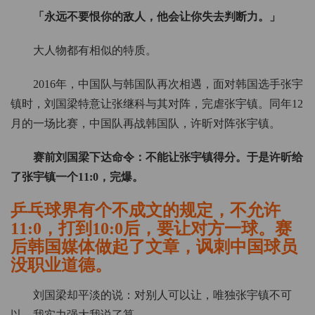
「永远不要恨你的敌人，他会让你失去判断力。」
大人物都有相似的特质。
2016年，中国队与韩国队再次相遇，面对韩国选手张宇
镇时，刘国梁特意让张继科与其对阵，完虐张宇镇。同年12
月的一场比赛，中国队再战韩国队，许昕对阵张宇镇。
赛前刘国梁下达命令：不能让张宇镇得分。于是许昕给
了张宇镇一个11:0，完爆。
乒乓球界有个不成文的规定，不允许
11:0，打到10:0后，要让对方一球。赛
后韩国媒体做起了文章，讽刺中国球员
没职业道德。
刘国梁却平淡的说：对别人可以让，唯独张宇镇不可
以，我实力强大我说了算。