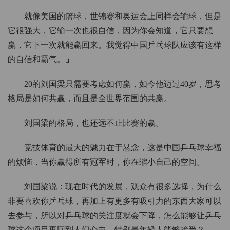
就像美国的篮球，世锦赛和奥运会上同样会输球，但是
它很强大，它输一次也很自信，因为你会知道，它只要想
赢，它下一次就能赢回来。我觉得中国乒乓球队应该有这样
的自信和霸气。
」
20的刘国梁只需要考虑如何赢，如今他迈过40岁，思考
格局是如何共赢，而且是全世界范围的共赢。
刘国梁的格局，也还远不止比赛的赢。
竞技体育的最大的魅力在于悬念，这是中国乒乓球幸福
的烦恼，当你赢得所有冠军时，你在缩小自己的空间。
刘国梁说：现在时代的发展，观众有很多选择，为什么
非要喜欢你乒乓球，再加上有更多有吸引力的东西大家可以
去参与，所以对乒乓球的关注度就会下降，怎么能够让乒乓
球这个项目再回到人们心中，特别是年轻人能够接受？