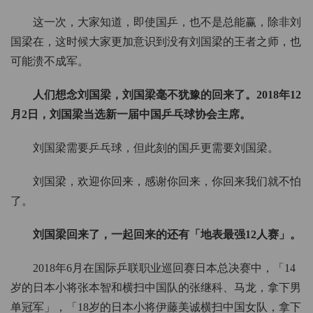
这一次，大家知道，即使国乒，也不是总能赢，除非刘
国梁在，这时候大家更加意识到没有刘国梁的王者之师，也
可能溃不成军。
人们想念刘国梁，刘国梁毫不犹豫的回来了。2018年12
月2日，刘国梁当选新一届中国乒乓球协会主席。
刘国梁需要乒乓球，但此刻的国乒更需要刘国梁。
刘国梁，欢迎你回来，感谢你回来，你回来我们就不怕
了。
刘国梁回来了，一起回来的还有「地表最强12人赛」。
2018年6月在国际乒联职业巡回赛日本总决赛中，「14
岁的日本小将张本智和横扫中国队的张继科、马龙，拿下男
单冠军」，「18岁的日本小将伊藤美诚横扫中国女队，拿下