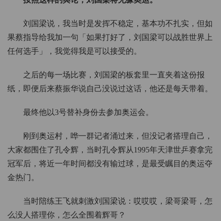
刘国梁说，我当时是发挥不稳定，基本功不扎实，但如
果蔡指导给我加一句「如果打好了，刘国梁可以战胜世界上
任何选手」，我觉得我是可以接受的。
之后的每一场比赛，刘国梁的板套里一直夹着这份报
纸，即便后来蔡振华说自己没说过这话，他还是每天带着。
最终他以3号替补身份去参加奥运会。
刚到奥运村，哗一群记者涌过来，但没记者搭理自己，
大家都围住了孔令辉，当时孔令辉从1995年天津世乒赛拿完
冠军后，将近一年时间都没有输过球，是最受瞩目的奥运夺
金热门。
当时陪练王飞就刺激刘国梁说：哎哎哎，梁哥梁哥，怎
么没人搭理你，怎么全围着辉哥？