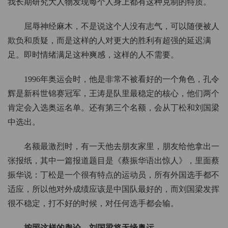
我长期研究大人物发现每个人身上都有这种克制的特质。
屈辱神经麻木，不是说这个人没有志气，可以随便被人
欺负和质疑，而是这样的人对更大的胜利有超强的延迟满
足。即时情绪满足这种爽感，这样的人不需要。
1996年奥运会时，他是非常不被看好的一个角色，孔令
辉是新科世锦赛冠军，王涛是队里最稳定的核心，他们两个
肯定会入选奥运名单。还有第三个名额，会从丁松和刘国梁
中选出。
名额最激烈时，有一天他去朋友家里，朋友给他拿出一
张报纸，其中一篇报道题目是《蔡振华语出惊人》，里面蔡
振华说：丁松是一个很有特点的运动员，所有外国选手都不
适应，所以他对外成绩应该是中国队最好的，而刘国梁发挥
很不稳定，打不好的时候，对任何选手都会输。
按照这样的舆论，刘国梁将无缘奥运。