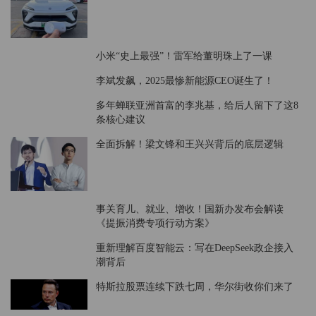
债转股难救哪吒汽车
小米“史上最强”！雷军给董明珠上了一课
李斌发飙，2025最惨新能源CEO诞生了！
多年蝉联亚洲首富的李兆基，给后人留下了这8
条核心建议
全面拆解！梁文锋和王兴兴背后的底层逻辑
事关育儿、就业、增收！国新办发布会解读
《提振消费专项行动方案》