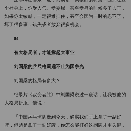
个社会上，你受人气、受委屈、甚至受辱的时候多了去了，
如果你太敏感，一定很难扛住，甚至会因为一时的忍不了，
坏了很多事，错失或者放弃很多机会。
04
有大格局者，才能撑起大事业
刘国梁的乒乓格局远不止为国争光
刘国梁的格局有多大？
纪录片《驭变者胜》中刘国梁说过一段话，让我被他的
大格局折服。他说：
「
中国乒乓球队走到今天，确实我们手上拿了一副好
牌，但越是拿了一副好牌，你怎么能打好这副牌才更关键，