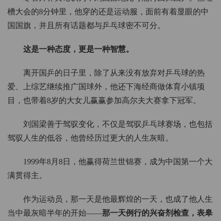
槽大会的8分钟里，他穿的还是运动服，面前有着显眼的中
国国旗，并且所有话题都与乒乓球密不可分。
这是一种态度，更是一种智慧。
离开国乒的日子里，除了从来没有放弃对乒乓球的热
爱、上综艺继续推广国球外，他还下海经商做体育小镇项
目，也带着8岁的大女儿赢赢参加高尔夫大赛拿下冠军。
刘国梁善于驾驭变化，不仅是驾驭乒乓球赛场，也包括
驾驭人生的低谷，他曾经历过更大的人生灰暗。
1999年8月8日，他赢得荷兰世锦赛，成为中国第一个大
满贯得主。
作为运动员，那一天是他最辉煌的一天，也成了他人生
当中最灰暗半年的开始——
那一天例行的兴奋剂检查，表皋