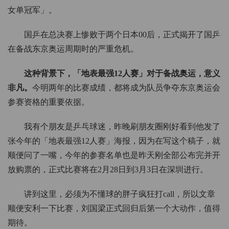
女单冠军」。
国乒在总决赛上惨败于两个日本00后，正式揭开了国乒
在备战东京奥运周期时的严重危机。
这种背景下，「地表最强12人赛」对于备战奥运，意义
非凡。
今明两年的比赛成绩，都将成为队员争夺东京奥运会
参赛资格的重要依据。
我有个朋友是乒乓球迷，昨晚刷朋友圈刚好看到他发了
张今年的「地表最强12人赛」海报，因为在写这个稿子，就
顺便问了一嘴，今年的参赛名单也是昨天刚全部公布完并开
放购票的，正式比赛将在2月28日到3月3日在深圳进行。
讲到这里，必须为不懂球的胖子疯狂打call，所以文章
顺便安利一下比赛，刘国梁正式回归后第一个大动作，值得
期待。