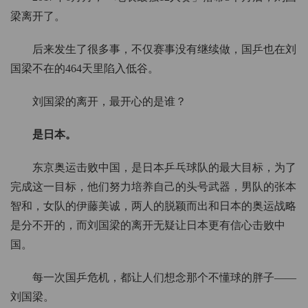
梁离开了。
后来发生了很多事，不仅赛事没有继续做，国乒也在刘
国梁不在的464天里陷入低谷。
刘国梁的离开，最开心的是谁？
是日本。
东京奥运击败中国，是日本乒乓球队的最大目标，为了
完成这一目标，他们努力培养自己的头号武器，男队的张本
智和，女队的伊藤美诚，两人的脱颖而出和日本的奥运战略
是分不开的，而刘国梁的离开无疑让日本更有信心击败中
国。
每一次国乒危机，都让人们想念那个不懂球的胖子——
刘国梁。