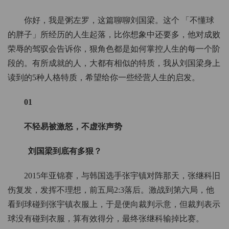
你好，我是粥左罗，这篇聊聊刘国梁。这个 「不懂球
的胖子」所经历的人生起落，比你想象中还要多，他对成败
荣辱的驾驭会告诉你，狠角色都是如何掌控人生的每一个阶
段的。有所成就的人，大都有相似的特质，我从刘国梁身上
读到的5种人格特质，希望给你一些经营人生的启发。
01
不轻易被激怒，不虚张声势
刘国梁到底有多狠？
2015年亚锦赛，与韩国选手张宇镇对阵那天，张继科旧
伤复发，发挥不理想，前五局2:3落后。激战到第六局，他
看到球碰到张宇镇衣服上，于是便向裁判示意，但裁判表示
球没有碰到衣服，算有效得分，最终张继科输掉比赛。