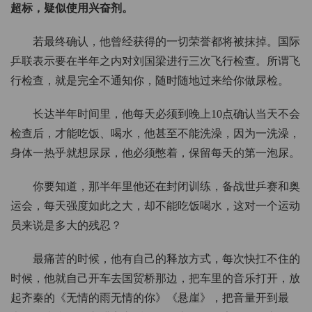
超标，疑似使用兴奋剂。
若最终确认，他曾经获得的一切荣誉都将被抹掉。国际
乒联表示要在半年之内对刘国梁进行三次飞行检查。所谓飞
行检查，就是完全不通知你，随时随地过来给你做尿检。
长达半年时间里，他每天必须到晚上10点确认当天不会
检查后，才能吃饭、喝水，他甚至不能洗澡，因为一洗澡，
身体一热乎就想尿尿，他必须憋着，保留每天的第一泡尿。
你要知道，那半年里他还在封闭训练，备战世乒赛和奥
运会，每天强度如此之大，却不能吃饭喝水，这对一个运动
员来说是多大的残忍？
最痛苦的时候，他有自己的释放方式，每次快扛不住的
时候，他就自己开车去国贸桥那边，把车里的音乐打开，放
起齐秦的《无情的雨无情的你》《悬崖》，把音量开到最