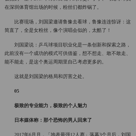
在深圳体育馆出场的时候，粉丝们都炸锅了。
比赛现场，刘国梁邀请鲁豫去看球，鲁豫连连惊讶：这
简直了，全是女粉丝，像个演唱会似的，太酷了！
刘国梁说：乒乓球项目职业化是一条创新和探索之路，
此前没有一个成功的模式可供借鉴，想不想走、敢不敢走、
能不能走，是这个奥运周期里自己考虑更多的。
这就是刘国梁的格局和厉害之处。
05
极致的专业能力，极致的个人魅力
日本媒体称：那个恐怖的男人回来了
2017年6月月，「地表最强12人赛」落幕3个月后，刘国